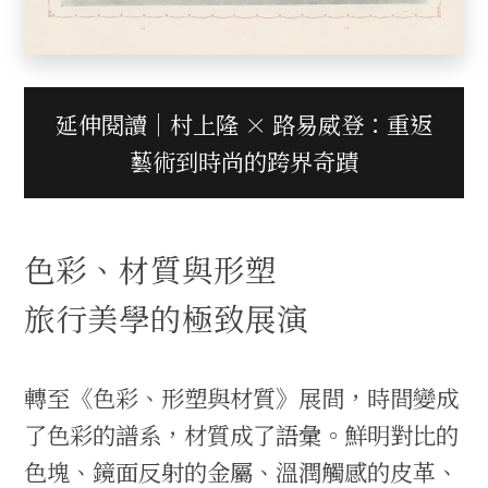
延伸閱讀｜村上隆 × 路易威登：重返
藝術到時尚的跨界奇蹟
色彩、材質與形塑
旅行美學的極致展演
轉至《色彩、形塑與材質》展間，時間變成
了色彩的譜系，材質成了語彙。鮮明對比的
色塊、鏡面反射的金屬、溫潤觸感的皮革、