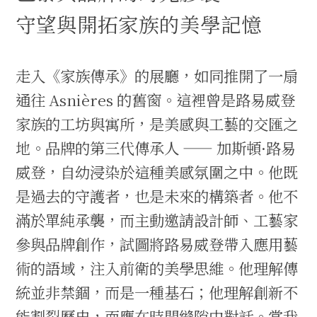
守望與開拓家族的美學記憶
走入《家族傳承》的展廳，如同推開了一扇
通往 Asnières 的舊窗。這裡曾是路易威登
家族的工坊與寓所，是美感與工藝的交匯之
地。品牌的第三代傳承人 —— 加斯頓·路易
威登，自幼浸染於這種美感氛圍之中。他既
是過去的守護者，也是未來的構築者。他不
滿於單純承襲，而主動邀請設計師、工藝家
參與品牌創作，試圖將路易威登帶入應用藝
術的語域，注入前衛的美學思維。他理解傳
統並非禁錮，而是一種基石；他理解創新不
能割裂歷史，而應在時間縫隙中對話。當我