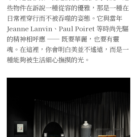
些物件在訴說一種從容的優雅，那是一種在
日常裡穿行而不被吞噬的姿態。它與當年
Jeanne Lanvin、Paul Poiret 等時尚先驅
的精神相呼應 —— 既要華麗，也要有靈
魂。在這裡，你會明白美並不遙遠，而是一
種能夠被生活細心撫摸的光。