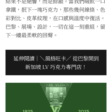
結束不是絕響，而是餘韻。當我們啜飲一口
拿鐵，抿下一塊巧克力，那些幾何線條、色
彩對比、皮革紋理，在口感與溫度中復活。
巴黎、展場、設計，一切在這一刻重組，留
下一縷最柔軟的回聲。
延伸閱讀｜＼風格旺卡／ 從巴黎開到
新加坡 LV 巧克力專門店！