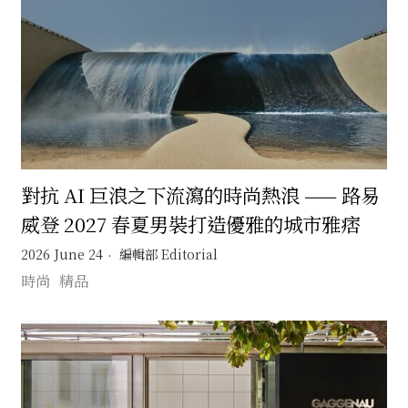
對抗 AI 巨浪之下流瀉的時尚熱浪 —— 路易
威登 2027 春夏男裝打造優雅的城市雅痞
2026 June 24
編輯部 Editorial
時尚
精品