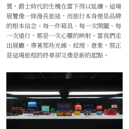
置，爵士時代的生機在當下得以延續。這場
展覽像一條漫長旅途，而旅行本身便是品牌
的根本信念。每一件箱具、每一次開闔、每
一次遠行，都是一次心靈的映射。當我們走
出展廳，帶著那些光線、紋理、意象，那正
是這場旅程的終章卻又像是新的起點。