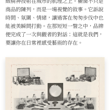
緻精神投射在城市的肌理之上。櫥窗不只是
商品的陳列，而是一場視覺的敘事。它訴說
時間、氛圍、情緒，讓過客在匆匆步伐中也
能被美瞬間打動。在那短短一瞥之中，品牌
便完成了一次與觀者的對話：這就是我們，
要讓你在日常裡感受藝術的存在。