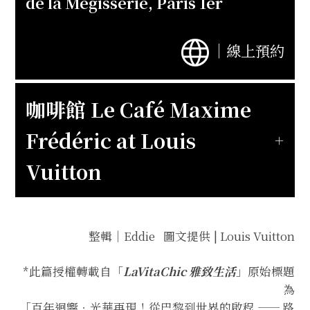
de la Mégisserie, Paris 1er
｜
線上預約
咖啡館 Le Café Maxime
Frédéric at Louis
Vuitton
整輯｜Eddie 圖文提供 | Louis Vuitton
*此篇授權轉載自「
LaVitaChic 雅致生活
」原始標題
為
「
百年迴響．光華再現！從巴黎到世界的啟程 —— 路