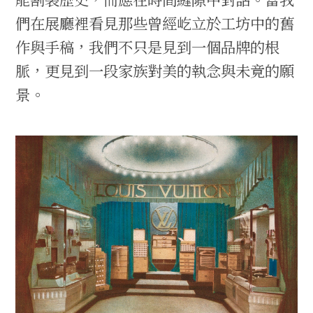
們在展廳裡看見那些曾經屹立於工坊中的舊
作與手稿，我們不只是見到一個品牌的根
脈，更見到一段家族對美的執念與未竟的願
景。