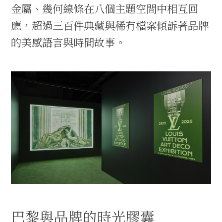
金屬、幾何線條在八個主題空間中相互回
應，超過三百件典藏與稀有檔案傾訴著品牌
的美感語言與時間故事。
巴黎與品牌的時光膠囊