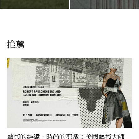
推薦
藝術的經緯．時尚的剪裁：美國藝術大師