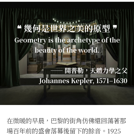
❝ 幾何是世界之美的原型 ❞
Geometry is the archetype of the
beauty of the world.
—— 開普勒，天體力學之父
Johannes Kepler, 1571–1630
在微暖的早晨，巴黎的街角仿佛還回蕩著那
場百年前的盛會落幕後留下的餘音。1925