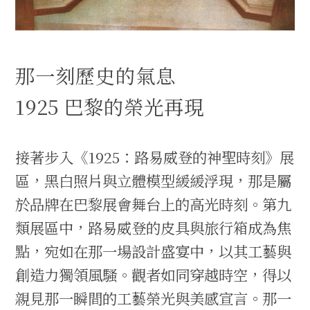
那一刻歷史的氣息
1925 巴黎的榮光再現
接著步入《1925：路易威登的神聖時刻》展
區，黑白照片與立體模型緩緩浮現，那是屬
於品牌在巴黎展會舞台上的高光時刻。第九
類展區中，路易威登的皮具與旅行箱成為焦
點，宛如在那一場設計盛宴中，以其工藝與
創造力獨領風騷。觀者如同穿越時空，得以
親見那一瞬間的工藝榮光與美感宣言。那一