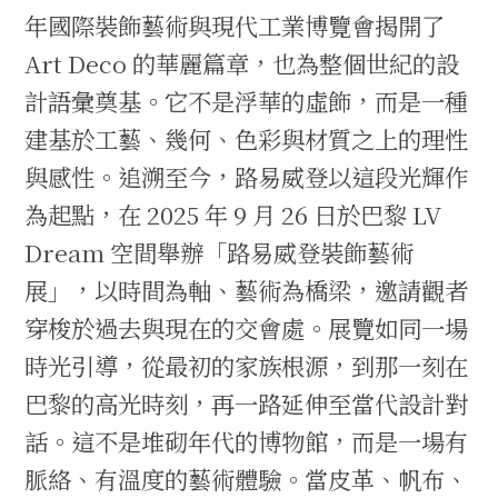
年國際裝飾藝術與現代工業博覽會揭開了
Art Deco 的華麗篇章，也為整個世紀的設
計語彙奠基。它不是浮華的虛飾，而是一種
建基於工藝、幾何、色彩與材質之上的理性
與感性。追溯至今，路易威登以這段光輝作
為起點，在 2025 年 9 月 26 日於巴黎 LV
Dream 空間舉辦「路易威登裝飾藝術
展」，以時間為軸、藝術為橋梁，邀請觀者
穿梭於過去與現在的交會處。展覽如同一場
時光引導，從最初的家族根源，到那一刻在
巴黎的高光時刻，再一路延伸至當代設計對
話。這不是堆砌年代的博物館，而是一場有
脈絡、有溫度的藝術體驗。當皮革、帆布、