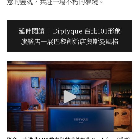
意的靈魂，共赴一場不朽的夢境。
延伸閱讀｜ Diptyque 台北101形象
旗艦店一展巴黎創始店奧斯曼風格