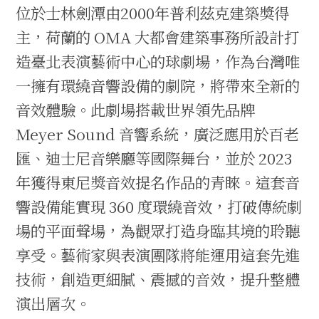
位於士林劍潭由2000年普利茲克建築獎得
主，荷蘭的 OMA 大都會建築事務所設計打
造臺北表演藝術中心的球劇場，作為台灣唯
一擁有環繞音響設備的劇院，將帶來全新的
音效體驗。此劇場搭載世界領先品牌
Meyer Sound 音響系統，廣泛應用於百老
匯、迪士尼音樂廳等國際舞台，並於 2023
年獲得東尼獎音效提名作品的青睞。這套音
響設備能實現 360 度環繞音效，打破傳統劇
場的平面聲場，為觀眾打造身臨其境的聆聽
享受。藝術家與表演團隊將能運用這套先進
技術，創造更細膩、震撼的音效，提升整體
演出層次。