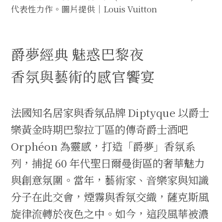
代表性力作。圖片提供｜Louis Vuitton
爵夢經典 魅惑巴黎夜
香氛與藝術的感官饗宴
法國知名居家與香氛品牌 Diptyque 以爵士
樂黃金時期巴黎拉丁區的傳奇爵士酒吧
Orphéon 為靈感，打造「爵夢」香氛系
列，捕捉 60 年代聖日爾曼街區的奢華魅力
與創意氛圍。當年，藝術家、音樂家與知識
分子在此交會，煙霧與香氛交織，薩克斯風
旋律流轉於夜色之中。如今，這段風華被濃