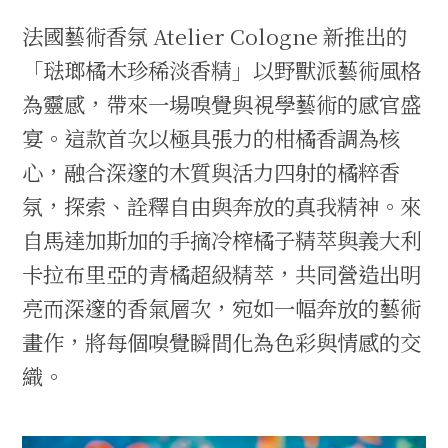
法國藝術香氛 Atelier Cologne 新推出的
「琺瑯橘木珍稀淡香精」以野獸派藝術風格
為靈感，帶來一場嗅覺與視學藝術的感官盛
宴。這款首次以極具張力的柑橘香調為核
心，融合深邃的木質與活力四射的橘粹香
氛，探索、詮釋自由與奔放的真我精神。來
自馬達加斯加的手摘冷榨橘子精萃與義大利
卡拉布里亞的青橘超級精萃，共同營造出明
亮而深邃的香氣層次，宛如一幅奔放的藝術
畫作，將每個嗅覺瞬間化為色彩與情感的交
織。