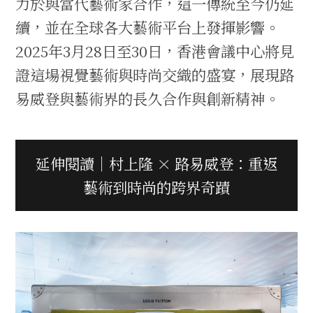
力於與當代藝術家合作，這一傳統至今仍延
續，並在全球各大藝術平台上發揮影響。
2025年3月28日至30日，香港會議中心將見
證這場視覺藝術與時尚交織的盛宴，展現路
易威登與藝術界的長久合作與創新精神。
延伸閱讀｜村上隆 × 路易威登：重返
藝術到時尚的跨界奇蹟