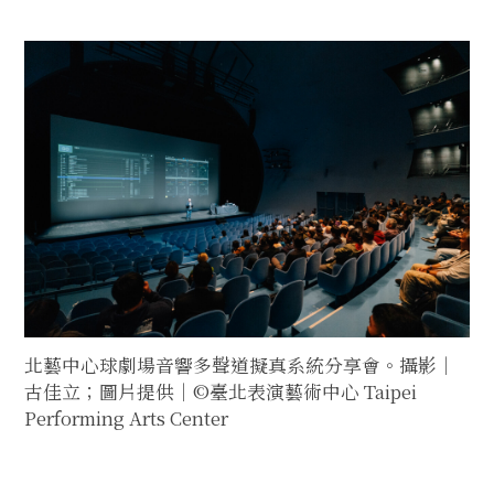
北藝中心球劇場音響多聲道擬真系統分享會。攝影｜
古佳立；圖片提供｜©臺北表演藝術中心 Taipei
Performing Arts Center