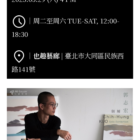
｜周二至周六 TUE-SAT, 12:00-
18:30
｜
也趣藝廊
| 臺北市大同區民族西
路141號