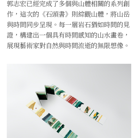
郭志宏已經完成了多個與山體相關的系列創
作，這次的《石頭書》則綜觀山體，將山岳
與時間同步呈現。每一層岩石猶如時間的見
證，構建出一個具有時間感知的山水畫卷，
展現藝術家對自然與時間流逝的無限想像。