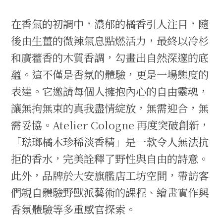
在香氣的初調中，濃郁的橘香引人注目，隨
後由生薑的微辣氣息點燃活力，最終以冷杉
和廣藿香的木質香調，勾畫出自然深邃的底
蘊。這不僅是香氛的體驗，更是一場態度的
表達。它邀請每個人擁抱內心的自由靈魂，
讓無拘無束的真我盡情綻放，無需迎合，無
需妥協。Atelier Cologne 再度突破創新，
「琺瑯橘木珍稀淡香精」是一款令人無法抗
拒的香水，完美詮釋了野性與自由的詩意。
此外，品牌於大安旗艦店工坊空間，帶訪客
們親自體驗野獸派藝術的課程、繪畫實作與
香氛體驗等多重感官探索。