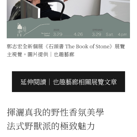
郭志宏全新個展《石頭書 The Book of Stone》展覽
主視覺。圖片提供｜也趣藝廊
延伸閱讀｜也趣藝廊相關展覽文章
揮灑真我的野性香氛美學
法式野獸派的極致魅力