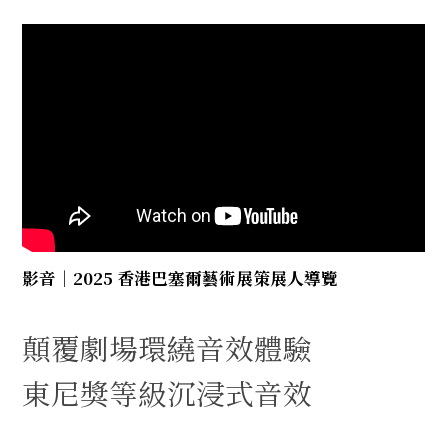
影音｜2025 香港巴塞爾藝術展策展人導覽
顛覆劇場環繞音效體驗
東尼獎等級沉浸式音效