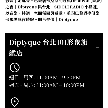
影音｜走進昔日巴黎奢華魅惑的經典Orphéon (爵夢)
之夜｜Diptyque 與台北「SIDOLI RADIO 小島裡」
以音樂、特調、空間氛圍與遊戲，重現巴黎爵夢俱樂
部現場感官體驗。圖片提供｜Diptyque
Diptyque 台北101形象旗
艦店
｜
週日 - 周四: 11:00AM - 9:30PM
週五 - 周六: 11:00AM – 10:00PM
｜