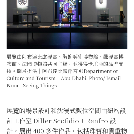
展覽由阿布達比盧浮宮、裝飾藝術博物館、羅浮宮博
物館、法國博物館共同主辦，並獲得卡地亞的品牌支
持。圖片提供｜阿布達比盧浮宮 ©Department of
Culture and Tourism – Abu Dhabi. Photo/ Ismail
Noor - Seeing Things
展覽的場景設計和沈浸式數位空間由紐約設
計工作室 Diller Scofidio + Renfro 設
計，展出 400 多件作品，包括珠寶和貴重物