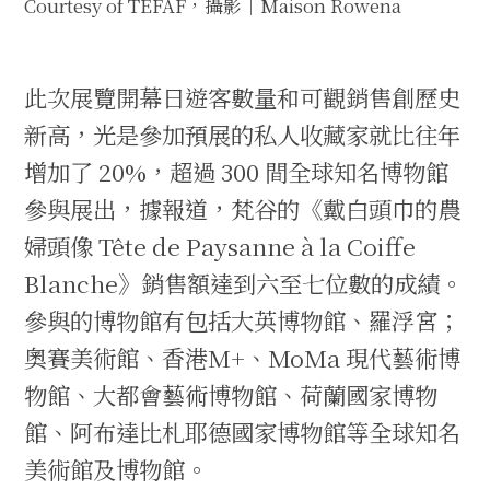
Courtesy of TEFAF，攝影｜Maison Rowena
此次展覽開幕日遊客數量和可觀銷售創歷史
新高，光是參加預展的私人收藏家就比往年
增加了 20%，超過 300 間全球知名博物館
參與展出，據報道，梵谷的《戴白頭巾的農
婦頭像 Tête de Paysanne à la Coiffe
Blanche》銷售額達到六至七位數的成績。
參與的博物館有包括大英博物館、羅浮宮；
奧賽美術館、香港M+、MoMa 現代藝術博
物館、大都會藝術博物館、荷蘭國家博物
館、阿布達比札耶德國家博物館等全球知名
美術館及博物館。