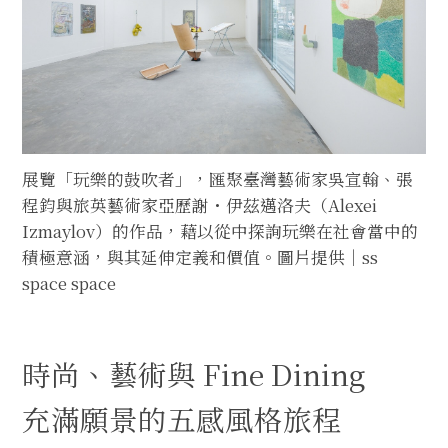
展覽「玩樂的鼓吹者」，匯聚臺灣藝術家吳宣翰、張
程鈞與旅英藝術家亞歷謝・伊茲邁洛夫（Alexei
Izmaylov）的作品，藉以從中探詢玩樂在社會當中的
積極意涵，與其延伸定義和價值。圖片提供｜ss
space space
時尚、藝術與 Fine Dining
充滿願景的五感風格旅程