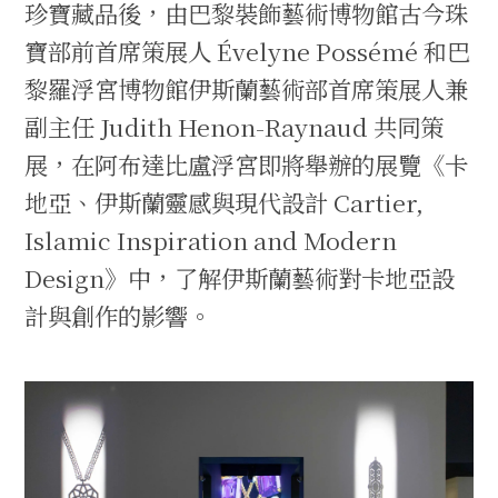
珍寶藏品後，由巴黎裝飾藝術博物館古今珠
寶部前首席策展人 Évelyne Possémé 和巴
黎羅浮宮博物館伊斯蘭藝術部首席策展人兼
副主任 Judith Henon-Raynaud 共同策
展，在阿布達比盧浮宮即將舉辦的展覽《卡
地亞、伊斯蘭靈感與現代設計 Cartier,
Islamic Inspiration and Modern
Design》中，了解伊斯蘭藝術對卡地亞設
計與創作的影響。