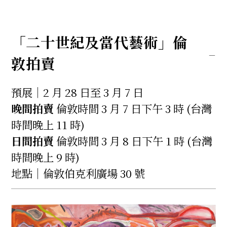
「二十世紀及當代藝術」倫
敦拍賣
預展｜2 月 28 日至 3 月 7 日
晚間拍賣
倫敦時間 3 月 7 日下午 3 時 (台灣
時間晚上 11 時)
日間拍賣
倫敦時間 3 月 8 日下午 1 時 (台灣
時間晚上 9 時)
地點｜倫敦伯克利廣場 30 號