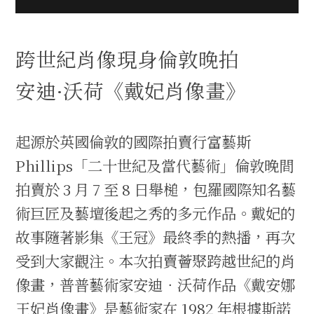
跨世紀肖像現身倫敦晚拍
安迪·沃荷《戴妃肖像畫》
起源於英國倫敦的國際拍賣行富藝斯
Phillips「二十世紀及當代藝術」倫敦晚間
拍賣於 3 月 7 至 8 日舉槌，包羅國際知名藝
術巨匠及藝壇後起之秀的多元作品。戴妃的
故事隨著影集《王冠》最終季的熱播，再次
受到大家觀注。本次拍賣薈聚跨越世紀的肖
像畫，普普藝術家安迪．沃荷作品《戴安娜
王妃肖像畫》是藝術家在 1982 年根據斯諾