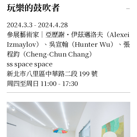
玩樂的鼓吹者
2024.3.3 - 2024.4.28
參展藝術家｜亞歷謝・伊茲邁洛夫（Alexei
Izmaylov）、吳宣翰（Hunter Wu）、張
程鈞（Cheng-Chun Chang）
ss space space
新北市八里區中華路二段 199 號
周四至周日 11:00 - 17:30