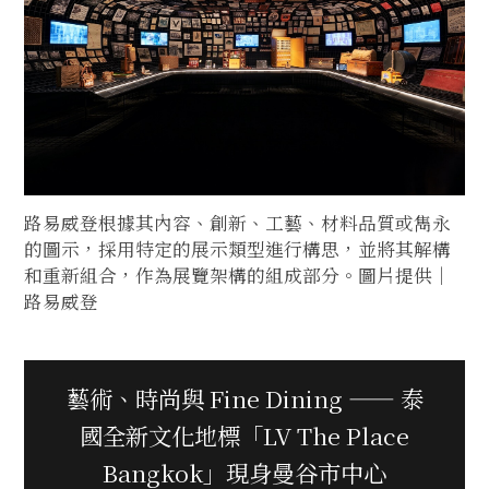
路易威登根據其內容、創新、工藝、材料品質或雋永
的圖示，採用特定的展示類型進行構思，並將其解構
和重新組合，作為展覽架構的組成部分。圖片提供｜
路易威登
藝術、時尚與 Fine Dining —— 泰
國全新文化地標「LV The Place
Bangkok」現身曼谷市中心