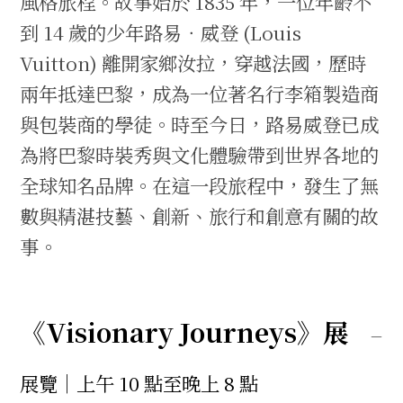
風格旅程。故事始於 1835 年，一位年齡不
到 14 歲的少年路易．威登 (Louis
Vuitton) 離開家鄉汝拉，穿越法國，歷時
兩年抵達巴黎，成為一位著名行李箱製造商
與包裝商的學徒。時至今日，路易威登已成
為將巴黎時裝秀與文化體驗帶到世界各地的
全球知名品牌。在這一段旅程中，發生了無
數與精湛技藝、創新、旅行和創意有關的故
事。
《Visionary Journeys》展
展覽｜上午 10 點至晚上 8 點