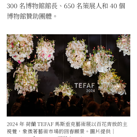
300 名博物館館長、650 名策展人和 40 個
博物館贊助團體。
2024 年 荷蘭 TEFAF 馬斯垂克藝術展以百花齊放的主
視覺，象徵著藝術市場的回春願景。圖片提供｜