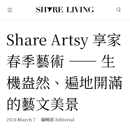
Share Artsy 享家
春季藝術 —— 生
機盎然、遍地開滿
的藝文美景
2024 March 7
編輯部 Editorial