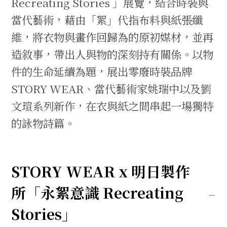
Recreating Stories 」展覽，結合時裝與
當代藝術，藉由「絮」代指布料與紙張纖
維，將衣物與畫作回歸為的原初媒材，並再
造敘事，帶出人與物的深刻持有關係。以物
件的生命延續為題，展出零廢時裝品牌
STORY WEAR、當代藝術家姚瑞中以及劉
文瑄系列新作，在衣與紙之間串起一場獨特
的詠物詩篇。
STORY WEAR x 明日製作
所「永絮意識 Recreating
Stories」