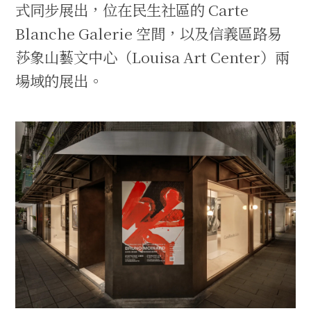
式同步展出，位在民生社區的 Carte
Blanche Galerie 空間，以及信義區路易
莎象山藝文中心（Louisa Art Center）兩
場域的展出。