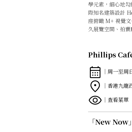
學元素，細心地勾
際知名建築設計 He
座俯瞰 M+ 視覺文
久展覽空間、拍賣
Phillips Caf
｜周一至周
｜香港九龍西
｜查看菜單
「New No