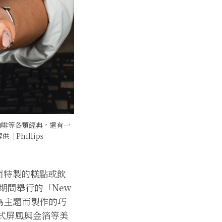
縮咖啡等各類經典，還有一
hillips
感而特製的糕點或飲
期間舉行的「New
》為主題而製作的巧
式屏風與金箔等美