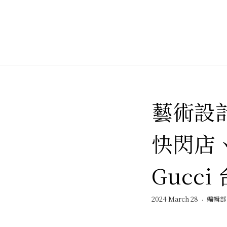
藝術設計
快閃店、全
Gucc
2024 March 28
編輯部 E