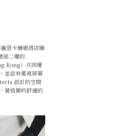
香港麗思卡爾頓酒店聯
於總部二樓的
ong Kong）共同運
，並設有電視屏幕
ects 設計的空間
，營造簡約舒適的