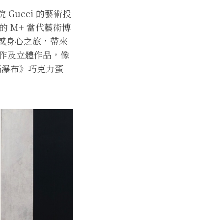
 Gucci 的藝術投
名的 M+ 當代藝術博
的五感身心之旅，帶來
作及立體作品，像
金箔瀑布》巧克力蛋