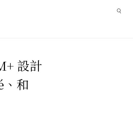
M+ 設計
fé、和