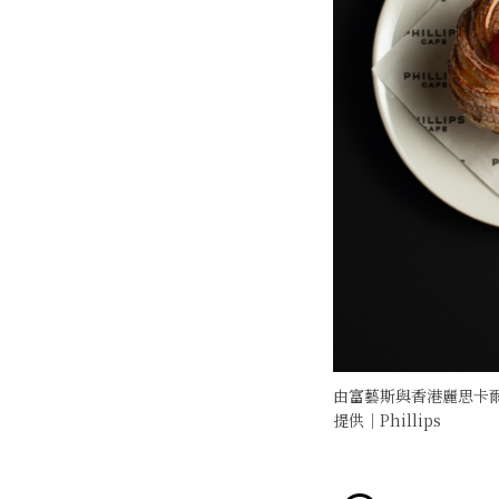
由富藝斯與香港麗思卡爾
提供｜Phillips