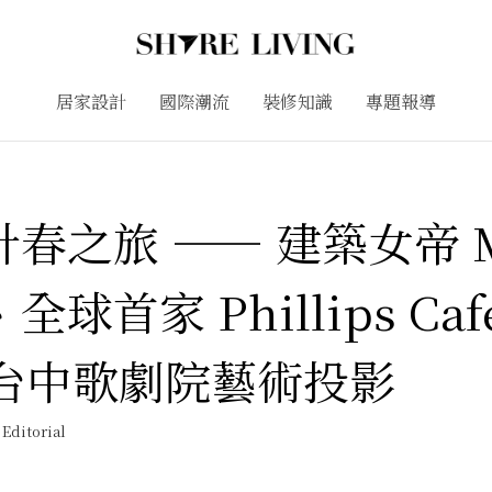
居家設計
國際潮流
裝修知識
專題報導
春之旅 —— 建築女帝 
球首家 Phillips Ca
i 台中歌劇院藝術投影
ditorial