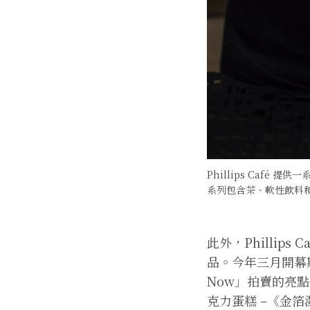
Phillips Caf
系列包含茶、軟性飲料和
此外，Philli
品。今年三月開幕
Now」拍賣的亮點
克力蛋糕 –《金