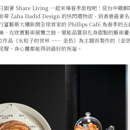
著 Share Living 一起來場春季旅程吧！從台中歌劇院
 Zaha Hadid Design 的快閃選物店、到香港最著
富藝斯大樓新開全球首家的 Phillips Café 為春季
餚，在欣賞藝術展覽之餘，還能品嘗到化身甜點的藝術畫
 的數位作品《水粒子的世界 —— 金色》為主題而製作的《
季尾聲，身心靈都能得到最好的祝福。