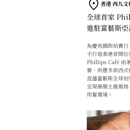
香港 西九文
全球首家 Phill
進駐富藝斯亞
為慶祝國際拍賣行 
手打造香港首間位於
Phillips Caf
營，供應多款西式
直播富藝斯全球拍賣
呈現極簡主義風格
用餐環境。