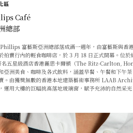
化區
ips Café
洲總部
Phillips 富藝斯亞洲總部落成滿一週年，由富藝斯與
拍賣行內的輕食咖啡店，於 3 月 18 日正式開幕。位
é 由著名五星級酒店香港麗思卡爾頓（The Ritz-Carlton, H
和亞洲美食、咖啡及各式飲料，涵蓋早餐、午餐和下午茶
。由獲獎無數的香港本地建築藝術事務所 LAAB Archit
，運用大樓的巨幅挑高落地玻璃窗，賦予充沛的自然采光