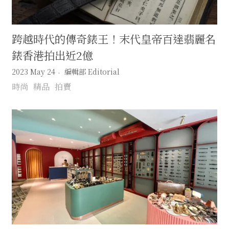
跨越時代的傳奇錶王！末代皇帝百達翡麗名
錶香港拍出近2億
2023 May 24
編輯部 Editorial
時尚
精品
拍賣