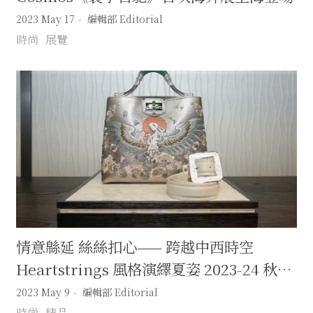
2023 May 17
編輯部 Editorial
時尚
展覽
情意緜延 絲絲扣心—— 跨越中西時空
Heartstrings 風格演繹夏姿 2023-24 秋冬
新品
2023 May 9
編輯部 Editorial
時尚
精品