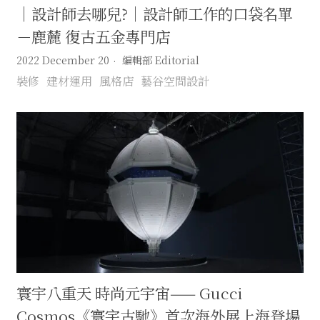
｜設計師去哪兒?｜設計師工作的口袋名單
－鹿麓 復古五金專門店
2022 December 20
編輯部 Editorial
裝修
建材運用
風格店
藝谷空間設計
寰宇八重天 時尚元宇宙—— Gucci
Cosmos《寰宇古馳》首次海外展上海登場