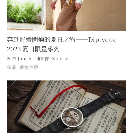
奔赴舒緩閑適的夏日之約——Diptyque
2023 夏日限量系列
2023 June 6
編輯部 Editorial
精品
香氛美妝