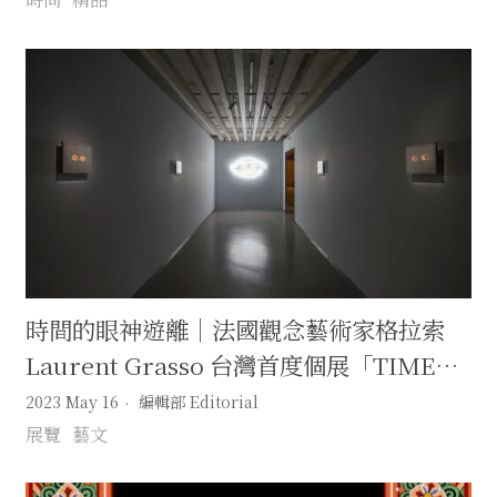
時間的眼神遊離｜法國觀念藝術家格拉索
Laurent Grasso 台灣首度個展「TIME
LEAVES」
2023 May 16
編輯部 Editorial
展覽
藝文