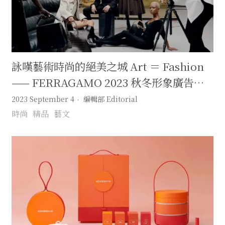
詠嘆藝術時尚的絕美之城 Art ＝ Fashion
—— FERRAGAMO 2023 秋冬形象廣告
《新文藝復興主義》
2023 September 4
編輯部 Editorial
時尚
精品
藝文