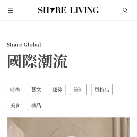
Share Global
國際潮流
時尚
藝文
趨勢
設計
風格店
美食
精品