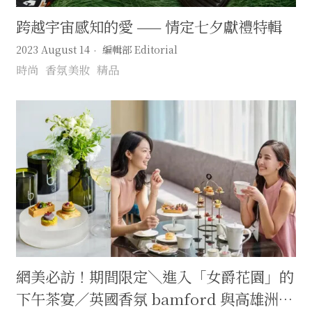
跨越宇宙感知的愛 —— 情定七夕獻禮特輯
2023 August 14
編輯部 Editorial
時尚
香氛美妝
精品
網美必訪！期間限定＼進入「女爵花園」的
下午茶宴／英國香氛 bamford 與高雄洲際