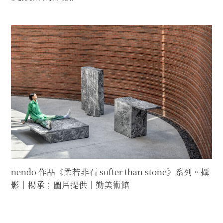
nendo 作品《柔若非石 softer than stone》系列。攝
影｜楊承；圖片提供｜勤美術館