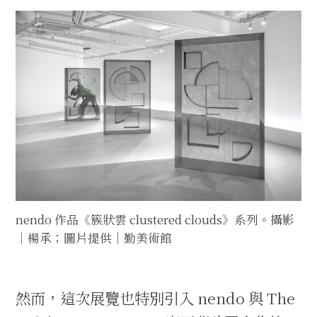
nendo 作品《簇狀雲 clustered clouds》系列。攝影
｜楊承；圖片提供｜勤美術館
然而，這次展覽也特別引入 nendo 與 The