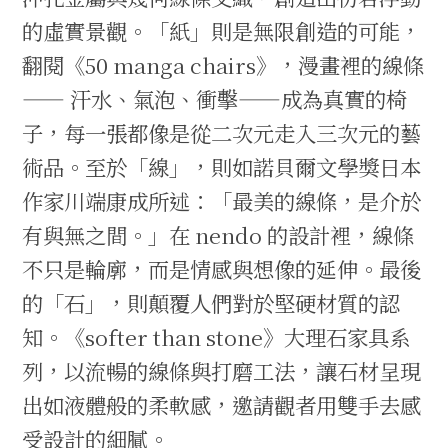
的虛實景觀。「紙」則是無限創造的可能，
翻閱《50 manga chairs》，漫畫裡的線條
—— 汗水、氣泡、衝擊——成為真實的椅
子，每一張都像是從二次元走入三次元的藝
術品。至於「線」，則如諾貝爾文學獎日本
作家川端康成所述：「最美的線條，是介於
有與無之間。」在 nendo 的設計裡，線條
不只是輪廓，而是情感與想像的延伸。最後
的「石」，則顛覆人們對於堅硬材質的認
知。《softer than stone》大理石家具系
列，以流暢的線條與打磨工法，讓石材呈現
出如液體般的柔軟感，邀請觀者用雙手去感
受設計的細膩。