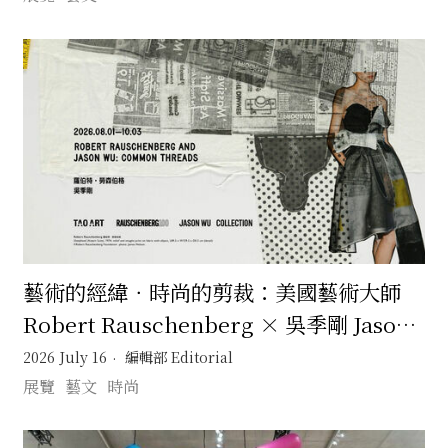
藝術的經緯．時尚的剪裁：美國藝術大師
Robert Rauschenberg × 吳季剛 Jason
Wu 一場跨越半世紀的靈感交會
2026 July 16
編輯部 Editorial
展覽
藝文
時尚