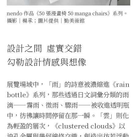
nendo 作品《50 張漫畫椅 50 manga chairs》系列。
攝影｜楊承；圖片提供｜勤美術館
設計之間 虛實交錯
勾勒設計情感與想像
展覽場域中，「雨」的詩意被濃縮進《rain
bottle》系列，那些透過日文詞彙分類的雨
滴——霧雨、微雨、驟雨——被收進透明瓶
中，彷彿讓時間停留在那一瞬。「雲」則化
為輕盈的層次，《clustered clouds》以
沖孔金屬與幾何線條交織，創造出彷若浮動