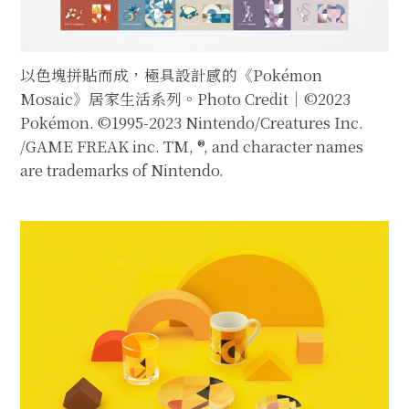
以色塊拼貼而成，極具設計感的《Pokémon
Mosaic》居家生活系列。Photo Credit｜©2023
Pokémon. ©1995-2023 Nintendo/Creatures Inc.
/GAME FREAK inc. TM, ®, and character names
are trademarks of Nintendo.