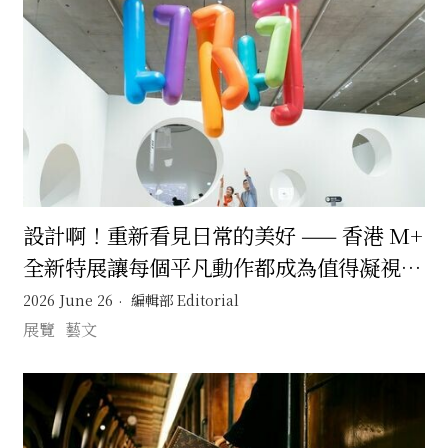
設計啊！重新看見日常的美好 —— 香港 M+
全新特展讓每個平凡動作都成為值得凝視的
生活設計
2026 June 26
編輯部 Editorial
展覽
藝文