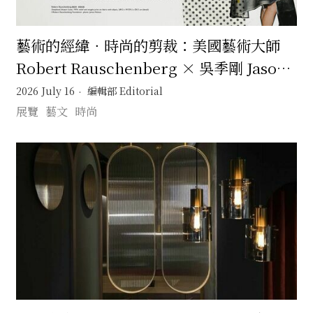
藝術的經緯．時尚的剪裁：美國藝術大師
Robert Rauschenberg × 吳季剛 Jason
Wu 一場跨越半世紀的靈感交會
2026 July 16
編輯部 Editorial
展覽
藝文
時尚