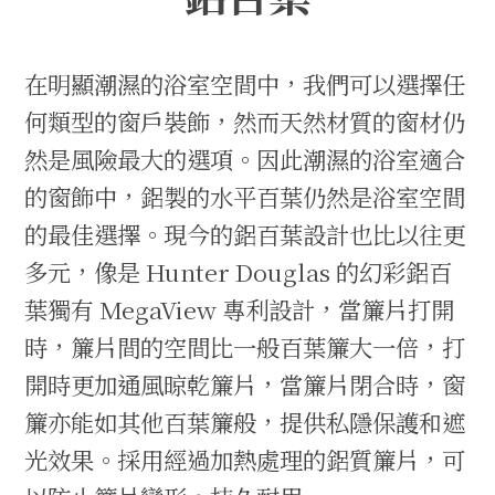
在明顯潮濕的浴室空間中，我們可以選擇任
何類型的窗戶裝飾，然而天然材質的窗材仍
然是風險最大的選項。因此潮濕的浴室適合
的窗飾中，鋁製的水平百葉仍然是浴室空間
的最佳選擇。現今的鋁百葉設計也比以往更
多元，像是 Hunter Douglas 的幻彩鋁百
葉獨有 MegaView 專利設計，當簾片打開
時，簾片間的空間比一般百葉簾大一倍，打
開時更加通風晾乾簾片，當簾片閉合時，窗
簾亦能如其他百葉簾般，提供私隱保護和遮
光效果。採用經過加熱處理的鋁質簾片，可