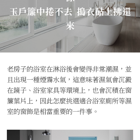
玉戶簾中捲不去 搗衣砧上拂還
來
老房子的浴室在淋浴後會變得非常潮濕，並
且出現一種煙霧水氣，這意味著濕氣會沉澱
在鏡子、浴室家具等環境上，也會沉積在窗
簾葉片上，因此怎麼挑選適合浴室廁所等濕
室的窗飾是相當重要的一件事。