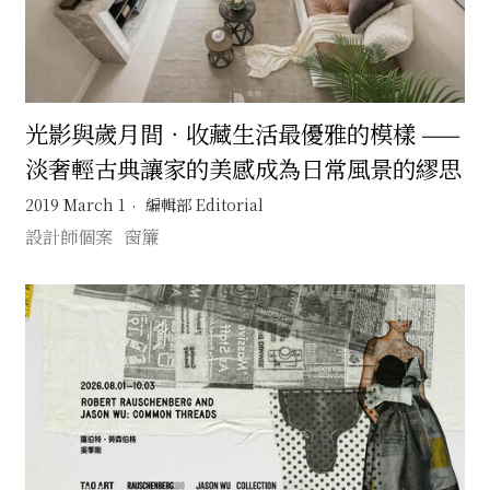
光影與歲月間．收藏生活最優雅的模樣 ——
淡奢輕古典讓家的美感成為日常風景的繆思
2019 March 1
編輯部 Editorial
設計師個案
窗簾