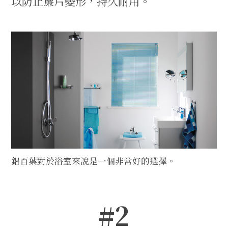
以防止簾片變形，持久耐用。
鋁百葉對於浴室來說是一個非常好的選擇。
#2