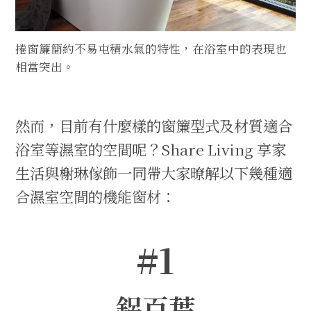
捲窗簾簡約不易屯積水氣的特性，在浴室中的表現也
相當突出。
然而，目前有什麼樣的窗簾型式及材質適合
浴室等濕室的空間呢？Share Living 享家
生活與榭琳傢飾一同帶大家暸解以下幾種適
合濕室空間的機能窗材：
#1
鋁百葉