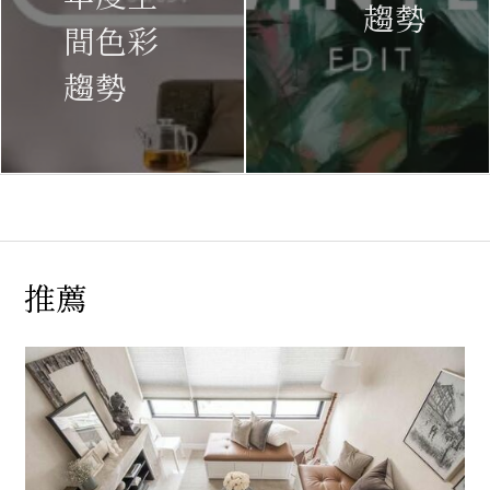
趨勢
間色彩
趨勢
推薦