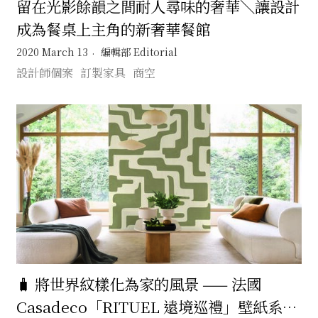
留在光影餘韻之間耐人尋味的奢華＼讓設計
成為餐桌上主角的新奢華餐館
2020 March 13
編輯部 Editorial
設計師個案
訂製家具
商空
🧳 將世界紋樣化為家的風景 —— 法國
Casadeco「RITUEL 遠境巡禮」壁紙系列