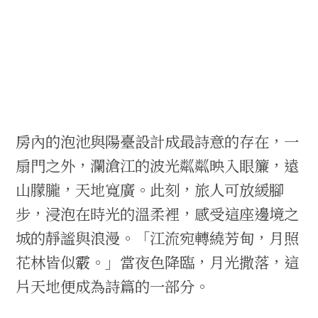
房內的泡池與陽臺設計成最詩意的存在，一
扇門之外，瀾滄江的波光粼粼映入眼簾，遠
山朦朧，天地寬廣。此刻，旅人可放緩腳
步，浸泡在時光的溫柔裡，感受這座邊境之
城的靜謐與浪漫。「江流宛轉繞芳甸，月照
花林皆似霰。」當夜色降臨，月光撒落，這
片天地便成為詩篇的一部分。