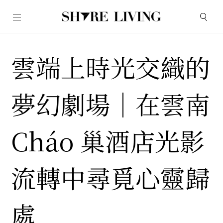
雲端上時光交織的
夢幻劇場｜在雲南
Cháo 巢酒店光影
流轉中尋覓心靈歸
處