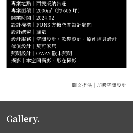
專案地點｜西雙版納告莊
專案面積｜2000㎡（約 605 坪）
開業時間｜2024.02
設計機構｜FUNS 方糖空間設計顧問
設計總監｜羅斌
設計服務｜空間設計，軟裝設計，原創道具設計
傢俱設計｜契可家居
照明設計｜OWAY 歐未照明
攝影｜聿空間攝影，形在攝影
圖文提供 | 方糖空間設計
Gallery.