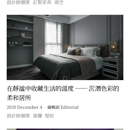
設計師個案
訂製家具
商空
在靜謐中收藏生活的溫度 ── 沉潛色彩的
柔和居所
2020 December 4
編輯部 Editorial
設計師個案
窗簾
壁紙