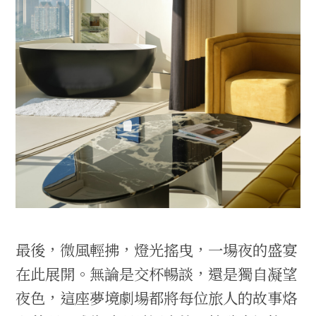
最後，微風輕拂，燈光搖曳，一場夜的盛宴
在此展開。無論是交杯暢談，還是獨自凝望
夜色，這座夢境劇場都將每位旅人的故事烙