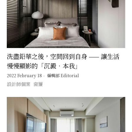
洗盡鉛華之後，空間回到自身 —— 讓生活
慢慢顯影的「沉澱．本我」
2022 February 18
編輯部 Editorial
設計師個案
窗簾