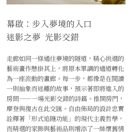
幕啟：步入夢境的入口
迷影之夢 光影交錯
走廊如同一條通往夢境的隧道，精心挑選的
藝術畫作懸掛其上，將原本單調的通道轉化
為一座流動的畫廊。每一步，都像是在閱讀
一則抽象而迷離的故事，預示著即將進入的
房間——一場光影交錯的詩篇。推開房門，
摩登與復古在此交匯。自由佈局的設計忠實
詮釋著「形式追隨功能」的現代主義哲學，
而精選的家飾與藝術品則增添了一絲懷舊情