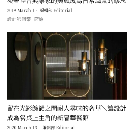
淡奢輕古典讓家的美感成為日常風景的繆思
2019 March 1
編輯部 Editorial
設計師個案
窗簾
留在光影餘韻之間耐人尋味的奢華＼讓設計
成為餐桌上主角的新奢華餐館
2020 March 13
編輯部 Editorial