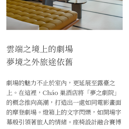
雲端之境上的劇場
夢境之外旅途依舊
劇場的魅力不止於室內，更延展至露臺之
上。在這裡，Cháo 巢酒店將「夢之劇院」
的概念推向高潮，打造出一處如同電影畫面
的摩登劇場。燈箱上的文字閃爍，如開場字
幕般引領著旅人的情緒。座椅設計融合賽博