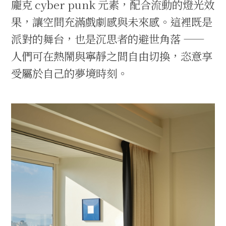
龐克 cyber punk 元素，配合流動的燈光效
果，讓空間充滿戲劇感與未來感。這裡既是
派對的舞台，也是沉思者的避世角落 ——
人們可在熱鬧與寧靜之間自由切換，恣意享
受屬於自己的夢境時刻。