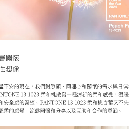
善關懷
性想像
盪不安的現在，我們對照顧、同理心和關懷的需求與日俱
NTONE 13-1023 柔和桃散發一種清新的柔和感受，
安全感的渴望。PANTONE 13-1023 柔和桃含蓄又
溫柔的感覺，流露關懷和分享以及互助和合作的意涵。