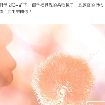
明年 2024 許下一個幸福滿溢的柔軟種子；是感官的禮
造了共生的關係！