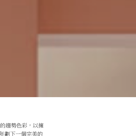
年度的趨勢色彩，以擁
的第一年劃下一個完美的