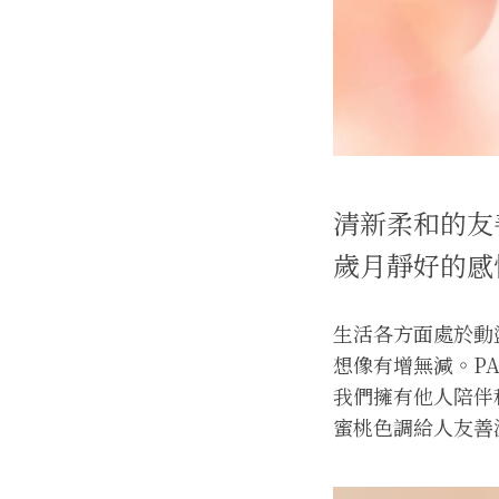
清新柔和的友
歲月靜好的感
生活各方面處於動
想像有增無減。PA
我們擁有他人陪伴和
蜜桃色調給人友善