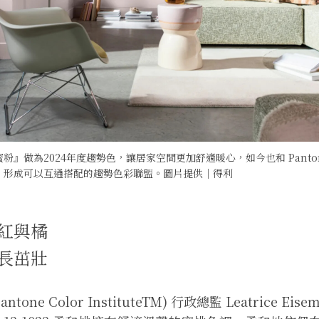
粉』做為2024年度趨勢色，讓居家空間更加舒適暖心，如今也和 Panto
」形成可以互通搭配的趨勢色彩聯盟。圖片提供｜得利
紅與橘
長茁壯
one Color InstituteTM) 行政總監 Leatrice Eis