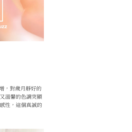
增，對歲月靜好的
溫暖又溫馨的色調突顯
不失感性，這個真誠的