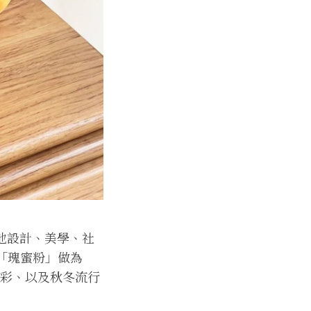
著各地設計、美學、社
淡「瑰蜜粉」做為
度色彩、以及秋冬流行