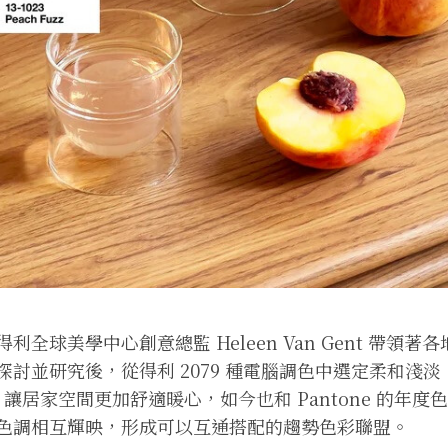
利全球美學中心創意總監 Heleen Van Gent 帶領
探討並研究後，從得利 2079 種電腦調色中選定柔和淺
色，讓居家空間更加舒適暖心，如今也和 Pantone 的年
色調相互輝映，形成可以互通搭配的趨勢色彩聯盟。