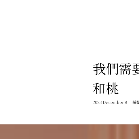
我們需
和桃
2023 December 8
編輯