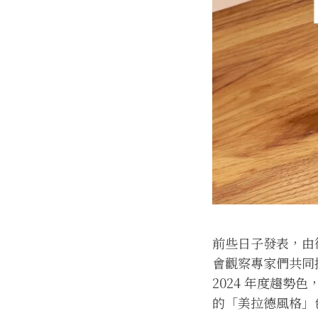
前些日子發表，由得
會觀察專家們共同
2024 年度趨勢
的「美拉德風格」