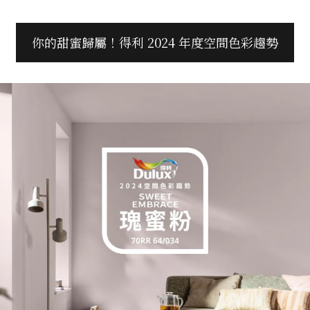
你的甜蜜歸屬！得利 2024 年度空間色彩趨勢