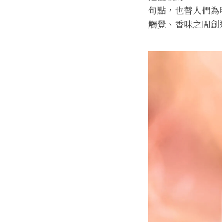
句點，也替人們為
觸覺、香味之間創