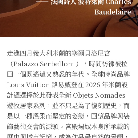
—— 法國詩人 波特萊爾 Charles
Baudelaire
走進四月義大利米蘭的塞爾貝洛尼宮
（Palazzo Serbelloni ），時間彷彿被拉
回一個既遙遠又熟悉的年代。全球時尚品牌
Louis Vuitton 路易威登在 2026 年米蘭設
計週選擇於此發表全新 Objets Nomades
遊牧居家系列，並不只是為了復刻歷史，而
是以一種溫柔而堅定的姿態，回望品牌與裝
飾藝術交會的源頭。宮殿場域本身所承載的
歷史與城市記憶，成為作品最自然的景觀，