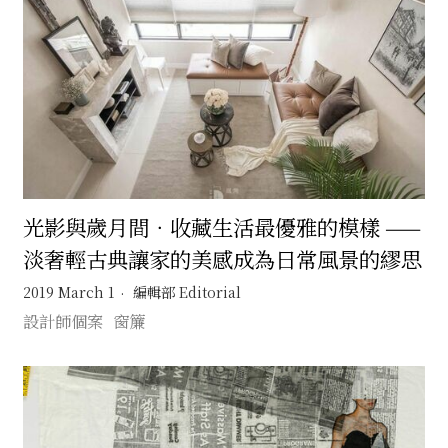
光影與歲月間．收藏生活最優雅的模樣 ——
淡奢輕古典讓家的美感成為日常風景的繆思
2019 March 1
編輯部 Editorial
設計師個案
窗簾