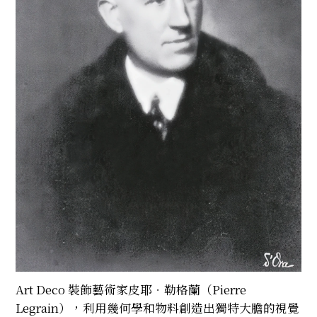
Art Deco 裝飾藝術家皮耶．勒格蘭（Pierre
Legrain），利用幾何學和物料創造出獨特大膽的視覺