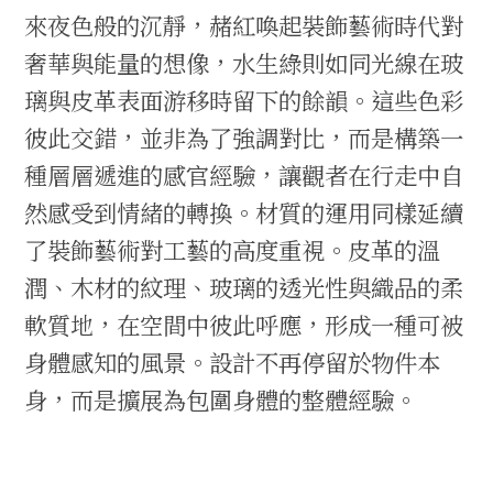
來夜色般的沉靜，赭紅喚起裝飾藝術時代對
奢華與能量的想像，水生綠則如同光線在玻
璃與皮革表面游移時留下的餘韻。這些色彩
彼此交錯，並非為了強調對比，而是構築一
種層層遞進的感官經驗，讓觀者在行走中自
然感受到情緒的轉換。材質的運用同樣延續
了裝飾藝術對工藝的高度重視。皮革的溫
潤、木材的紋理、玻璃的透光性與織品的柔
軟質地，在空間中彼此呼應，形成一種可被
身體感知的風景。設計不再停留於物件本
身，而是擴展為包圍身體的整體經驗。