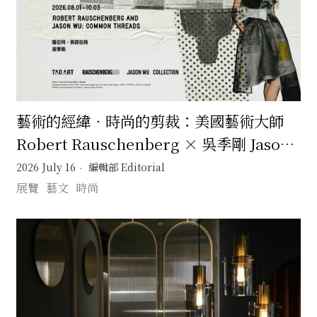
藝術的經緯．時尚的剪裁：美國藝術大師
Robert Rauschenberg × 吳季剛 Jason
Wu 一場跨越半世紀的靈感交會
2026 July 16
編輯部 Editorial
展覽
藝文
時尚