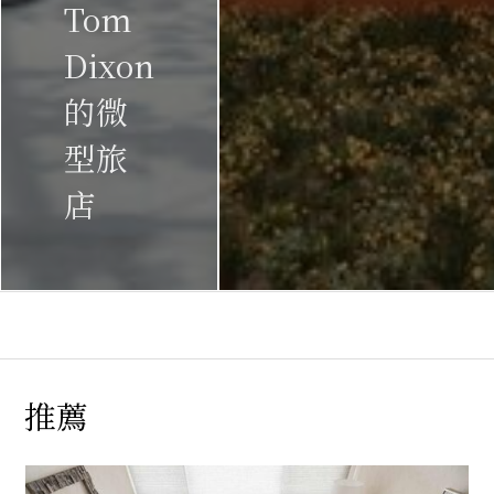
Tom
Dixon
的微
型旅
店
推薦