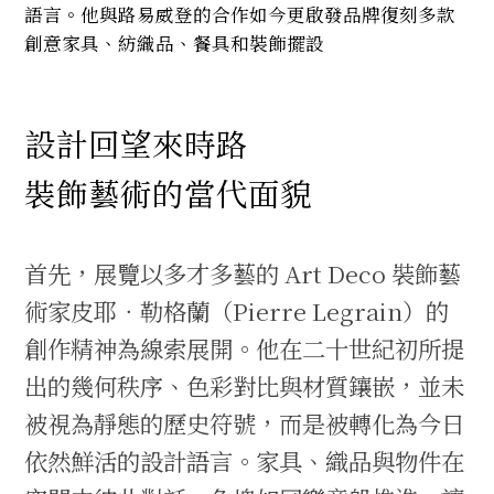
語言。他與路易威登的合作如今更啟發品牌復刻多款
創意家具、紡織品、餐具和裝飾擺設
設計回望來時路
裝飾藝術的當代面貌
首先，展覽以多才多藝的 Art Deco 裝飾藝
術家皮耶．勒格蘭（Pierre Legrain）的
創作精神為線索展開。他在二十世紀初所提
出的幾何秩序、色彩對比與材質鑲嵌，並未
被視為靜態的歷史符號，而是被轉化為今日
依然鮮活的設計語言。家具、織品與物件在