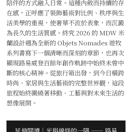
陪伴的方式融入日常。這種內斂而持續的存
在感，正呼應了裝飾藝術對比例、秩序與生
活美學的重視，使奢華不流於表象，而沉澱
為長久的生活質感。終究 2026 的 MDW 米
蘭設計週為全新的 Objets Nomades 遊牧
系列書寫下一個清晰而深刻的章節，也再次
顯現路易威登百餘年創作軌跡中始終未曾中
斷的核心精神。從旅行箱出發，到今日橫跨
時尚、家居與生活藝術的完整世界觀，這段
旅程始終圍繞著移動、工藝與對未來生活的
想像展開。
延伸閱讀｜光與線條的一隅 —— 路易