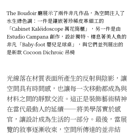
The Boudoir 廳展示了兩件非凡作品，為空間注入了
水生綠色調：一件是鑲嵌著珍稀皮革細工的
「Cabinet Kaléidoscope 萬花筒櫃」，另一件是由
Estudio Campana 創作，設計獨特、棲息著美人魚的
非凡「Baby-foot 嬰兒足球桌」，與它們並列展出的
是新款 Cocoon Dichroic 吊椅
光線落在材質表面所產生的反射與陰影，讓
空間具有時間感，也讓每一次移動都成為與
材料之間的靜默交流。這正是裝飾藝術精神
在當代最動人的延續——將美學落實於感
官，讓設計成為生活的一部分。最後，當展
覽的敘事逐漸收束，空間所傳達的並非結