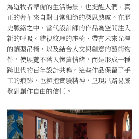
為遊牧者準備的生活場景，也提醒人們，真
正的奢華來自對日常細節的深思熟慮。在歷
史脈絡之中，當代設計師的作品為空間注入
新的呼吸。錯視紋理的座椅、帶有未來光澤
的繭型吊椅，以及結合人文與創意的藝術物
件，使展覽不落入懷舊情緒，而是形成一種
跨世代的百年設計共鳴。這些作品保留了手
工的痕跡，也擁抱實驗精神，呈現出路易威
登對創作自由的信任。