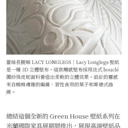
蕾絲長腿蛛 LACY LONGLEGS｜Lacy Longlegs 壁紙
是一種 3D 立體壁布。這款觸感壁布採用法式 bouclé
圈紗珠皮呢面料營造出柔軟的立體效果。設計的靈感
來自蜘蛛複雜的編織、習性食用的葉子和哥德式曲
線。
總結這個全新的 Green House 壁紙系列在
米蘭國際家具展期間推出，展現高端壁紙品