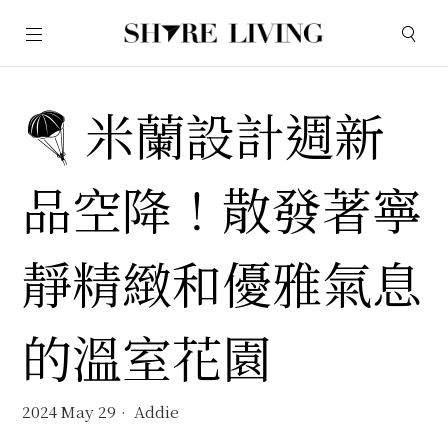
🪂 米蘭設計週新
品空降！散發著寧
靜精緻和優雅氣息
的溫室花園
2024 May 29
Addie