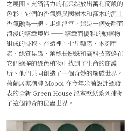
之展開。充滿活力的花朵綻放出萬花筒般的
色彩，它們的香氣與異國樹木和灌木的泥土
香氣融為一體。走進溫室，這是一個安靜而
浪漫的精緻境界 —— 精緻而優雅的動植物
組成的掛毯。在這裡，七星瓢蟲、木刻甲
蟲、絲質昆蟲、蕾絲長腿蛛和高科技蜜蜂在
它們選擇的綠色植物中找到了生命的庇護
所。他們共同創造了一個奇妙的觸感世界。
荷蘭居家潮牌 Moooi 在今年米蘭設計週發
表的全新 Green House 溫室壁紙系列捕捉
了這個神奇的昆蟲世界。