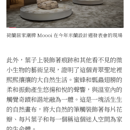
荷蘭居家潮牌 Moooi 在今年米蘭設計週發表會的現場
此外，葉子上裝飾著痕跡和其他看不見的微
小生物的藝術呈現，證明了這個青翠聖地裡
熙熙攘攘的大自然生活。蜜蜂和瓢蟲翅膀的
柔和振動產生悠揚和悅的聲響，與溫室內的
觸覺奇蹟和諧地融為一體。這是一塊活生生
的自然畫布，將大自然的筆觸裝飾著每片花
瓣、每片葉子和每一個稱這個迷人空間為家
的生命體。