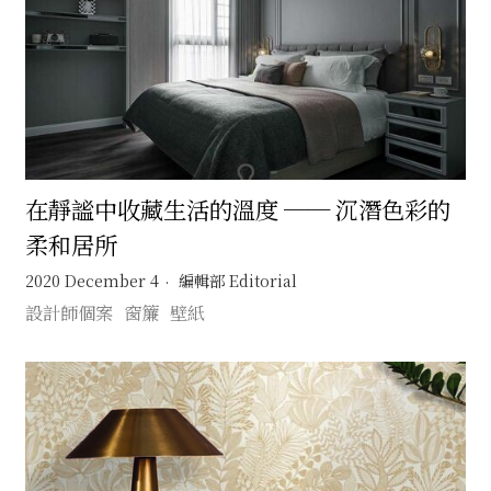
在靜謐中收藏生活的溫度 ── 沉潛色彩的
柔和居所
2020 December 4
編輯部 Editorial
設計師個案
窗簾
壁紙