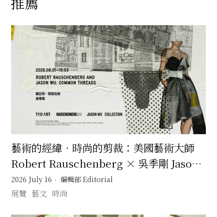
推薦
藝術的經緯．時尚的剪裁：美國藝術大師
Robert Rauschenberg × 吳季剛 Jason
Wu 一場跨越半世紀的靈感交會
2026 July 16
編輯部 Editorial
展覽
藝文
時尚