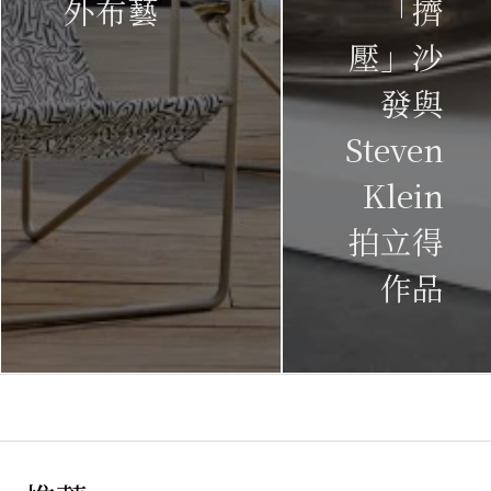
外布藝
「擠
壓」沙
發與
Steven
Klein
拍立得
作品