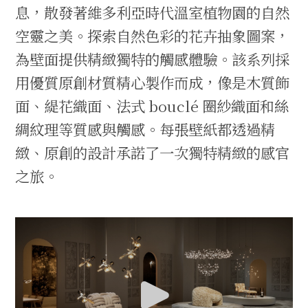
息，散發著維多利亞時代溫室植物園的自然
空靈之美。探索自然色彩的花卉抽象圖案，
為壁面提供精緻獨特的觸感體驗。該系列採
用優質原創材質精心製作而成，像是木質飾
面、緹花織面、法式 bouclé 圈紗織面和絲
綢紋理等質感與觸感。每張壁紙都透過精
緻、原創的設計承諾了一次獨特精緻的感官
之旅。