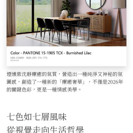
煙燻紫沈靜療癒的氣質，營造出一種純淨又神秘的氛
圍感，創造了一種新的「療癒奢華」，不僅是2026年
的關鍵色彩，更是一種情感美學。
七色如七層風味
從視覺走向生活哲學