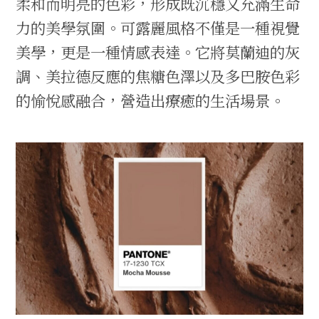
柔和而明亮的色彩，形成既沉穩又充滿生命
力的美學氛圍。可露麗風格不僅是一種視覺
美學，更是一種情感表達。它將莫蘭迪的灰
調、美拉德反應的焦糖色澤以及多巴胺色彩
的愉悅感融合，營造出療癒的生活場景。