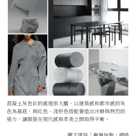
混凝土灰色彩的處理很大膽，以建築感和都市感的灰
色為基底，與紅色、淺粉色搭配營造出冷靜與熱烈的
張力，讓服裝在現代感與柔美之間取得平衡。
圖文提供｜榭琳傢飾、網路