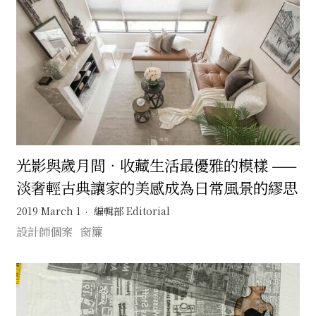
光影與歲月間．收藏生活最優雅的模樣 ——
淡奢輕古典讓家的美感成為日常風景的繆思
2019 March 1
編輯部 Editorial
設計師個案
窗簾