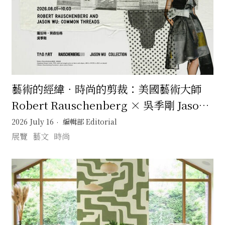
藝術的經緯．時尚的剪裁：美國藝術大師
Robert Rauschenberg × 吳季剛 Jason
Wu 一場跨越半世紀的靈感交會
2026 July 16
編輯部 Editorial
展覽
藝文
時尚