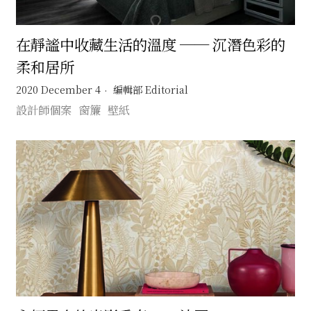
在靜謐中收藏生活的溫度 ── 沉潛色彩的
柔和居所
2020 December 4
編輯部 Editorial
設計師個案
窗簾
壁紙