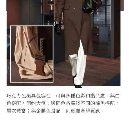
巧克力色極具包容性，可與多種色彩和諧共處。與白
色搭配，簡約大氣；與同色系深淺不同的棕色搭配，
層次豐富；與金屬色搭配，則更顯奢華質感。