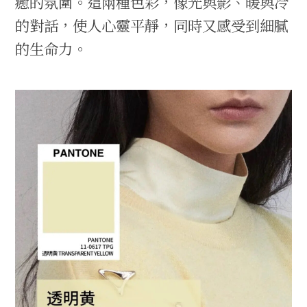
癒的氛圍。這兩種色彩，像光與影、暖與冷
的對話，使人心靈平靜，同時又感受到細膩
的生命力。