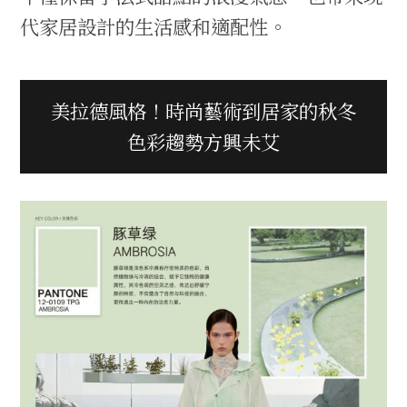
代家居設計的生活感和適配性。
美拉德風格！時尚藝術到居家的秋冬
色彩趨勢方興未艾