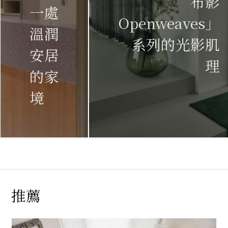
布影
一處
Openweaves」
溫潤
系列的光影肌
安居
理
的家
境
推薦