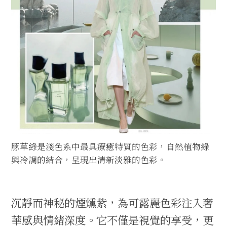
豚草綠是淺色系中最具療癒特質的色彩，自然植物綠
與冷調的結合，呈現出清新淡雅的色彩。
沉靜而神秘的煙燻紫，為可露麗色彩注入奢
華感與情緒深度。它不僅是視覺的享受，更