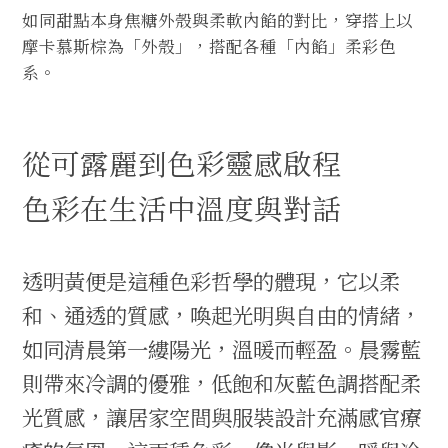
如同甜點本身焦糖外殼與柔軟內餡的對比，穿搭上以
摩卡慕斯棕為「外殼」，搭配各種「內餡」柔彩色
系。
從可露麗到色彩靈感啟程
色彩在生活中溫度與對話
透明黃便是這種色彩哲學的體現，它以柔
和、通透的質感，喚起光明與自由的情緒，
如同清晨第一縷陽光，溫暖而輕盈。晨霧藍
則帶來冷調的優雅，低飽和灰藍色調搭配柔
光質感，讓居家空間與服裝設計充滿感官療