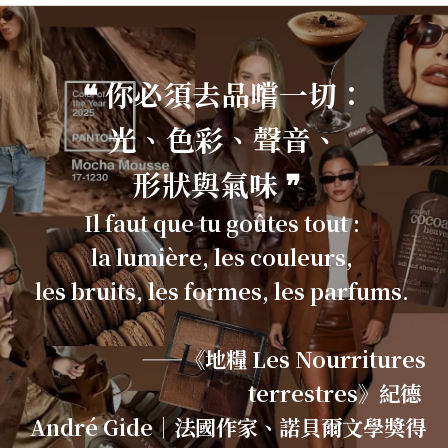
❝ 你必須去品嚐一切：
光、色彩、聲音、
形狀與氣味 ❞
Il faut que tu goûtes tout :
la lumière, les couleurs,
les bruits, les formes, les parfums.
——《地糧 Les Nourritures
terrestres》紀德
André Gide｜法國作家、諾貝爾文學獎得