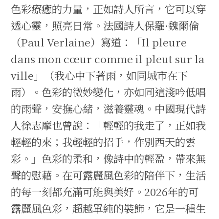
色彩療癒的力量，正如詩人所言，它可以穿
透心靈，照亮日常。法國詩人保羅·魏爾倫
（Paul Verlaine）寫道：「Il pleure
dans mon cœur comme il pleut sur la
ville」（我心中下著雨，如同城市在下
雨）。色彩的微妙變化，亦如同這淺吟低唱
的雨聲，安撫心緒，滋養靈魂。中國現代詩
人徐志摩也曾說：「輕輕的我走了，正如我
輕輕的來；我輕輕的招手，作別西天的雲
彩。」色彩的柔和，像詩中的輕盈，帶來無
聲的慰藉。在可露麗風色彩的陪伴下，生活
的每一刻都充滿可能與美好。2026年的可
露麗風色彩，超越單純的裝飾，它是一種生