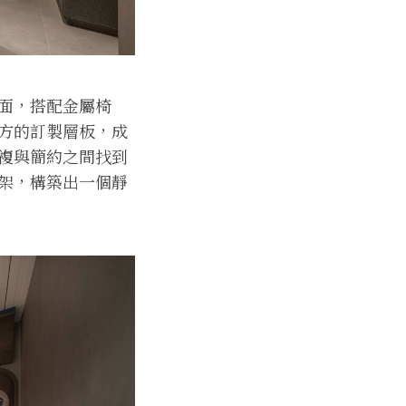
面，搭配金屬椅
方的訂製層板，成
複與簡約之間找到
架，構築出一個靜