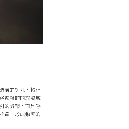
結構的突兀，轉化
客餐廳的開放場域
冽的骨架，而是呼
並置，形成動態的