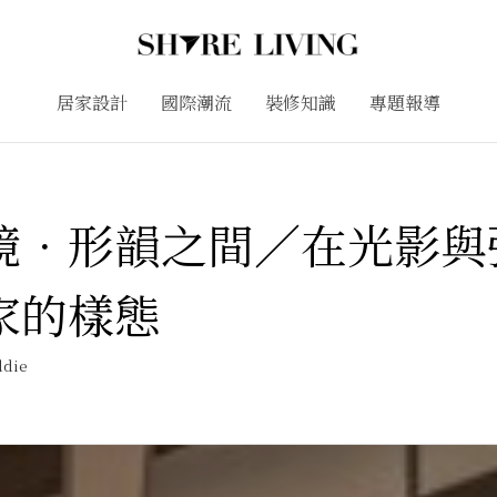
居家設計
國際潮流
裝修知識
專題報導
境．形韻之間／在光影與
家的樣態
ddie