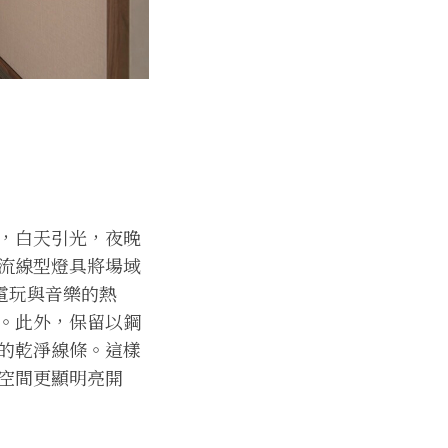
，白天引光，夜晚
流線型燈具將場域
電玩與音樂的熱
。此外，保留以鋼
的乾淨線條。這樣
空間更顯明亮開