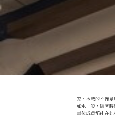
家，承載的不僅是
如水一般，隨著時
每位成員都能在此