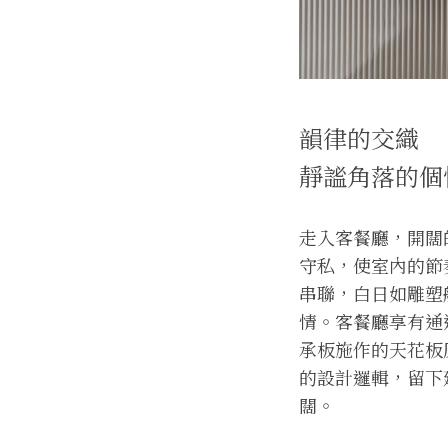
韻律的交織
靜謐角落的個
走入客餐廳，開闊
守私，使室內的節
串聯，白日如雕塑
情。客餐廳享有通
承板施作的天花板
的設計邏輯，留下
闊。