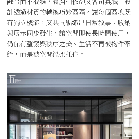
融合而不混雜，餐廚相依卻又各司其職。設
計透過材質的轉換巧妙區隔，讓每個區塊既
有獨立機能，又共同編織出日常敘事。收納
與展示同步發生，讓空間即使長時間使用，
仍保有整潔與秩序之美。生活不再被物件牽
絆，而是被空間溫柔托住。