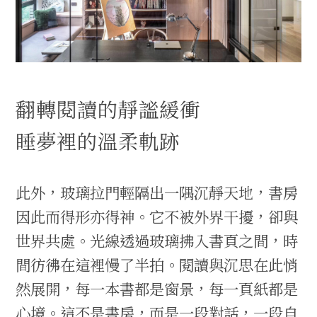
翻轉閱讀的靜謐緩衝
睡夢裡的溫柔軌跡
此外，玻璃拉門輕隔出一隅沉靜天地，書房
因此而得形亦得神。它不被外界干擾，卻與
世界共處。光線透過玻璃拂入書頁之間，時
間彷彿在這裡慢了半拍。閱讀與沉思在此悄
然展開，每一本書都是窗景，每一頁紙都是
心境。這不是書房，而是一段對話，一段自