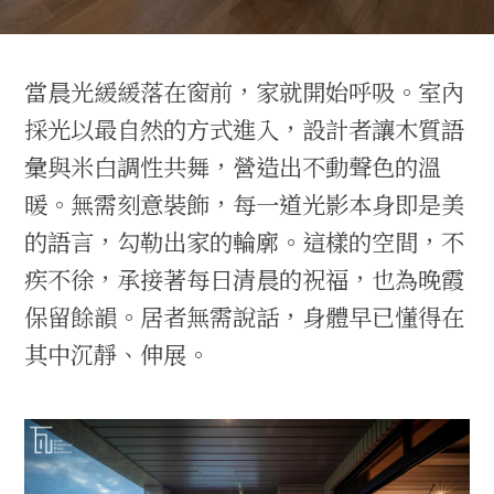
當晨光緩緩落在窗前，家就開始呼吸。室內
採光以最自然的方式進入，設計者讓木質語
彙與米白調性共舞，營造出不動聲色的溫
暖。無需刻意裝飾，每一道光影本身即是美
的語言，勾勒出家的輪廓。這樣的空間，不
疾不徐，承接著每日清晨的祝福，也為晚霞
保留餘韻。居者無需說話，身體早已懂得在
其中沉靜、伸展。