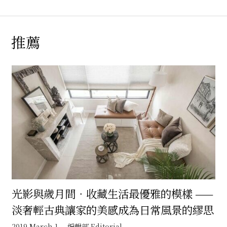
推薦
光影與歲月間．收藏生活最優雅的模樣 ——
淡奢輕古典讓家的美感成為日常風景的繆思
2019 March 1
編輯部 Editorial