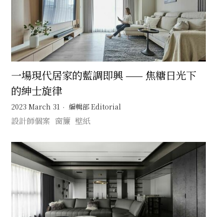
一場現代居家的藍調即興 —— 焦糖日光下
的紳士旋律
2023 March 31
編輯部 Editorial
設計師個案
窗簾
壁紙