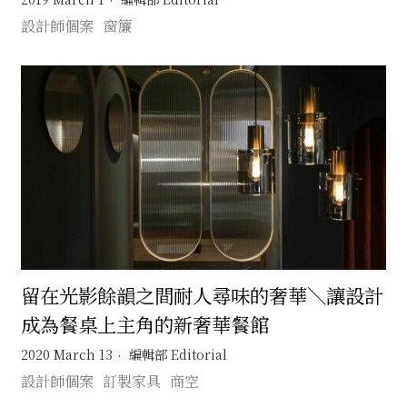
設計師個案
窗簾
留在光影餘韻之間耐人尋味的奢華＼讓設計
成為餐桌上主角的新奢華餐館
2020 March 13
編輯部 Editorial
設計師個案
訂製家具
商空