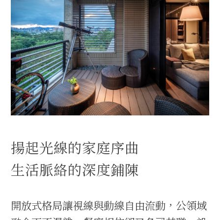
揚起光線的家庭序曲
生活脈絡的深度鋪陳
開放式格局讓視線與動線自由流動，公領域