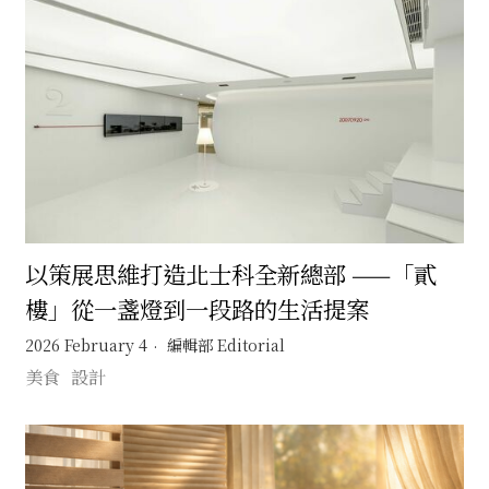
以策展思維打造北士科全新總部 ——「貳
樓」從一盞燈到一段路的生活提案
2026 February 4
編輯部 Editorial
美食
設計