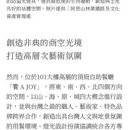
的防溢光燈具，達到最低度的生物擾動，創造與土地
共好的站體空間。照片提供｜阿里山林業鐵路及文化
資產管理處
創造非典的商空光境
打造高層次藝術氛圍
然而，位於101大樓高層的頂級自助餐廳
「饗 A JOY」，將東、南、西、北四個方向
的空間，以山、海、原、城四大概念進行設
計，並與台灣之最的職人、藝術家、特色品
牌跨界合作，創造出具台灣人文與地景氛圍
的用餐環境。燈光設計扮演協調統合各方專