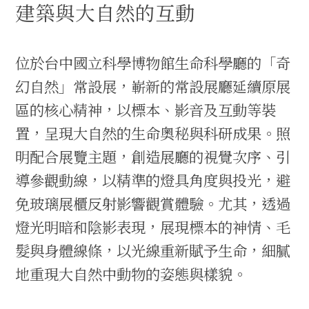
建築與大自然的互動
位於台中國立科學博物館生命科學廳的「奇
幻自然」常設展，嶄新的常設展廳延續原展
區的核心精神，以標本、影音及互動等裝
置，呈現大自然的生命奧秘與科研成果。照
明配合展覽主題，創造展廳的視覺次序、引
導參觀動線，以精準的燈具角度與投光，避
免玻璃展櫃反射影響觀賞體驗。尤其，透過
燈光明暗和陰影表現，展現標本的神情、毛
髮與身體線條，以光線重新賦予生命，細膩
地重現大自然中動物的姿態與樣貌。