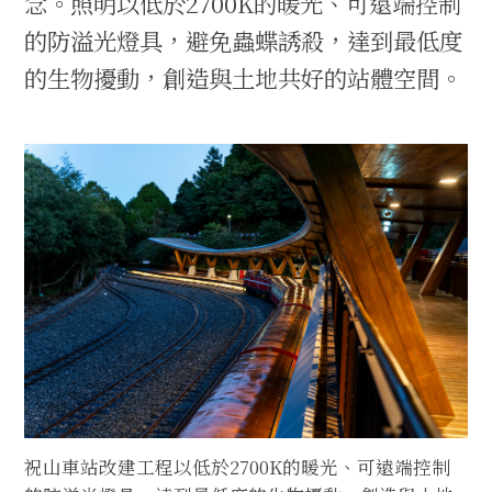
念。照明以低於2700K的暖光、可遠端控制
的防溢光燈具，避免蟲蝶誘殺，達到最低度
的生物擾動，創造與土地共好的站體空間。
祝山車站改建工程以低於2700K的暖光、可遠端控制