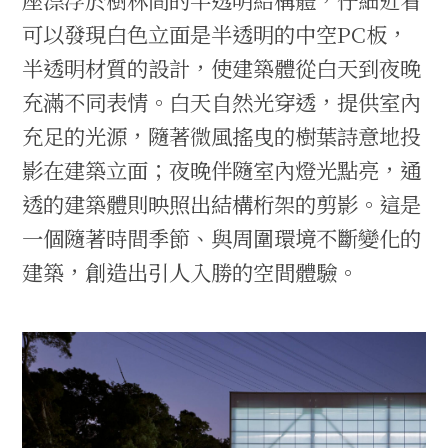
可以發現白色立面是半透明的中空PC板，
半透明材質的設計，使建築體從白天到夜晚
充滿不同表情。白天自然光穿透，提供室內
充足的光源，隨著微風搖曳的樹葉詩意地投
影在建築立面；夜晚伴隨室內燈光點亮，通
透的建築體則映照出結構桁架的剪影。這是
一個隨著時間季節、與周圍環境不斷變化的
建築，創造出引人入勝的空間體驗。