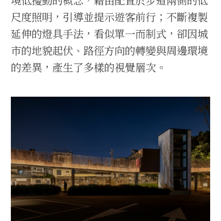
尺度照明，引導並提示遊客前行；不斷複製
延伸的燈具手法，看似單一而制式，卻因城
市的地貌起伏、路徑方向的轉變與周邊環境
的差異，產生了多樣的視覺層次。