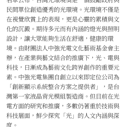
民間單位創造優秀的光環境。光環境不僅是
在視覺欣賞上的表現，更是心靈的累積與文
化的沉澱。期待多元而有內涵的燈光與照明
設計，讓大眾能夠生活在舒適，健康的環
境。由財團法人中強光電文化藝術基金會主
辦，在產業與藝文結合的推廣下，光、電與
科技，日漸成為藝術文化跨界創作的重要元
素。中強光電集團自創立以來即定位公司為
「創新顯示系統整合方案之提供者」，是台
灣第一家液晶背光模組製造商。但目前在光
電方面的研究和推廣，多數仍著重於技術與
科技層面，鮮少探究「光」的人文內涵與深
度。