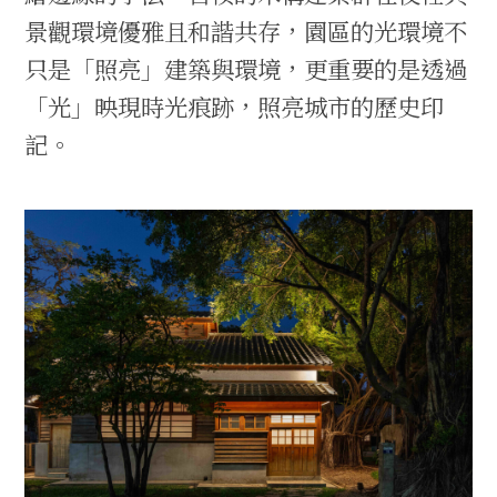
景觀環境優雅且和諧共存，園區的光環境不
只是「照亮」建築與環境，更重要的是透過
「光」映現時光痕跡，照亮城市的歷史印
記。