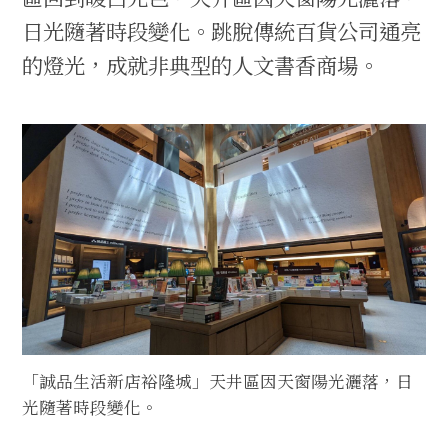
日光隨著時段變化。跳脫傳統百貨公司通亮
的燈光，成就非典型的人文書香商場。
「誠品生活新店裕隆城」天井區因天窗陽光灑落，日
光隨著時段變化。