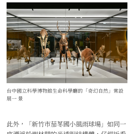
台中國立科學博物館生命科學廳的「奇幻自然」常設
展一 景
此外，「新竹市茄苳國小風雨球場」如同一
座漂浮於樹林間的半透明結構體，仔細近看