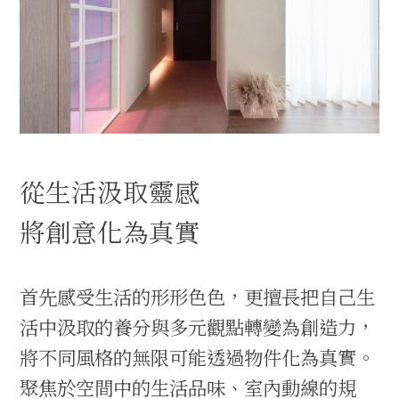
從生活汲取靈感
將創意化為真實
首先感受生活的形形色色，更擅長把自己生
活中汲取的養分與多元觀點轉變為創造力，
將不同風格的無限可能透過物件化為真實。
聚焦於空間中的生活品味、室內動線的規