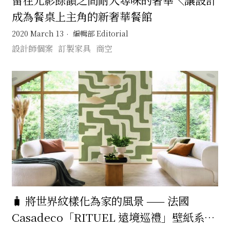
成為餐桌上主角的新奢華餐館
2020 March 13
編輯部 Editorial
設計師個案
訂製家具
商空
🧳 將世界紋樣化為家的風景 —— 法國
Casadeco「RITUEL 遠境巡禮」壁紙系列