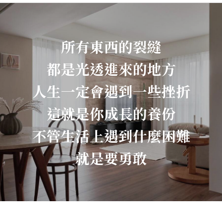
所有東西的裂縫
都是光透進來的地方
人生一定會遇到一些挫折
這就是你成長的養份
不管生活上遇到什麼困難
就是要勇敢