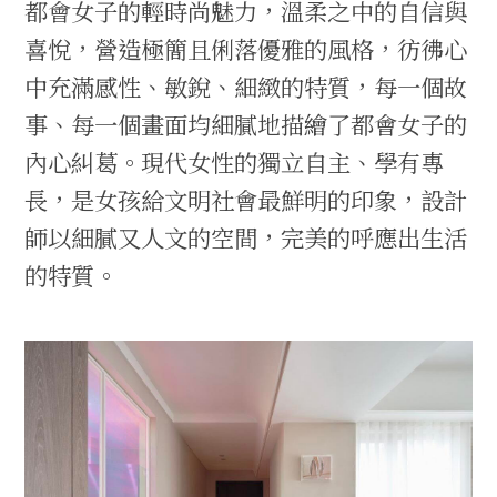
都會女子的輕時尚魅力，溫柔之中的自信與
喜悅，營造極簡且俐落優雅的風格，彷彿心
中充滿感性、敏銳、細緻的特質，每一個故
事、每一個畫面均細膩地描繪了都會女子的
內心糾葛。現代女性的獨立自主、學有專
長，是女孩給文明社會最鮮明的印象，設計
師以細膩又人文的空間，完美的呼應出生活
的特質。