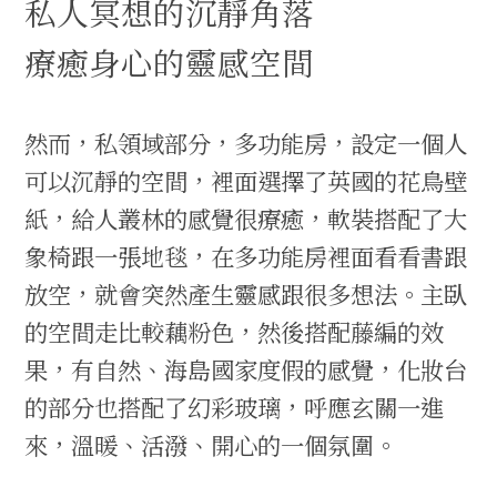
私人冥想的沉靜角落
療癒身心的靈感空間
然而，私領域部分，多功能房，設定一個人
可以沉靜的空間，裡面選擇了英國的花鳥壁
紙，給人叢林的感覺很療癒，軟裝搭配了大
象椅跟一張地毯，在多功能房裡面看看書跟
放空，就會突然產生靈感跟很多想法。主臥
的空間走比較藕粉色，然後搭配藤編的效
果，有自然、海島國家度假的感覺，化妝台
的部分也搭配了幻彩玻璃，呼應玄關一進
來，溫暖、活潑、開心的一個氛圍。