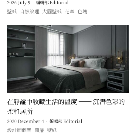
在日常裡展開一場無需遠行的文化旅程 🚂
2026 July 9
編輯部 Editorial
壁紙
自然紋理
大圖壁紙
花草
色塊
在靜謐中收藏生活的溫度 ── 沉潛色彩的
柔和居所
2020 December 4
編輯部 Editorial
設計師個案
窗簾
壁紙