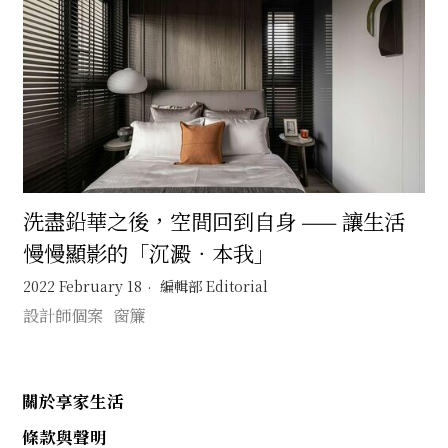
洗盡鉛華之後，空間回到自身 —— 讓生活
慢慢顯影的「沉澱．本我」
2022 February 18
編輯部 Editorial
設計師個案
窗簾
關於享家生活
條款與聲明