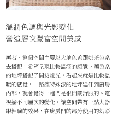
溫潤色調與光影變化
營造層次豐富空間美感
再者，整個空間主要以大地色系跟奶茶色系
去搭配，希望呈現比較溫潤的感覺。藕色系
的地坪搭配了間接燈光，看起來就是比較溫
暖的感覺，一路讓特殊漆的地坪延伸到廚房
內部，就會覺得一進門是很開闊舒服的。電
視牆不同層次的變化，讓空間帶有一點大器
跟粗曠的效果，在廚房門的部分使用的幻彩