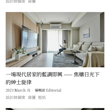
設計師個案
窗簾
一場現代居家的藍調即興 —— 焦糖日光下
的紳士旋律
2023 March 31
編輯部 Editorial
設計師個案
窗簾
壁紙