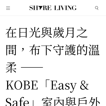
在日光與歲月之
間，布下守護的溫
柔 ——
KOBE「Easy &
Safe」室內與戶外