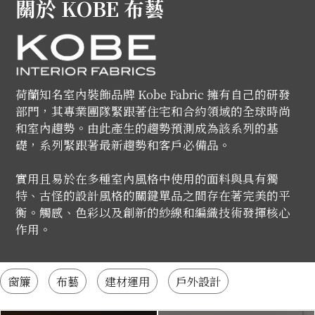
關於 KOBE 布藝
荷蘭知名室內裝飾品牌 Kobe Fabric 擁有自己的研發
部門，其專業團隊緊跟著住宅和合約領域的全球時尚
和室內趨勢。由此產生的趨勢預測成為該系列的基
礎，系列緊跟著最新趨勢和客戶必備品。
實用且易於在多種室內風格中使用的面料與具有獨
特、古怪的設計風格的關鍵單品之間存在著完美的平
衡。觸感、色彩以及創新的紗線和編織技術發揮核心
作用。
窗簾
布藝
建材運用
戶外設計