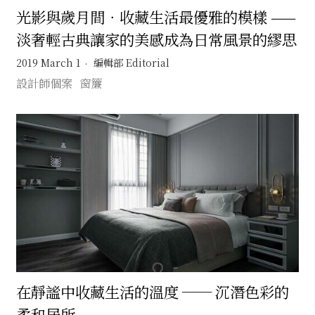
光影與歲月間．收藏生活最優雅的模樣 ——
淡奢輕古典讓家的美感成為日常風景的繆思
2019 March 1
編輯部 Editorial
設計師個案
窗簾
在靜謐中收藏生活的溫度 ── 沉潛色彩的
柔和居所