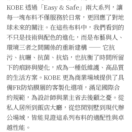
KOBE 透過「Easy & Safe」兩大系列，讓
每一塊布料不僅服務於日常，更回應了對地
球未來的關注。在這些布料中，我們看到的
不只是技術與配色的進化，而是布藝與人、
環境三者之間關係的重新建構 —— 它抗
污、抗曬、抗菌、抗焰，也抗衡了時間所留
下的痕跡與變化，成為一種低維護、高品質
的生活方案。KOBE 更為商業場域提供了具
備FR防焰膜層的客製化選項，滿足國際合
約規範，為設計師與業主省去後顧之憂。從
私人居所到飯店大廳，從悠閒別墅到現代辦
公場域，皆能見證這系列布料的適配性與卓
越性能。