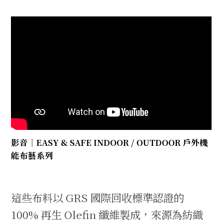
影音｜EASY & SAFE INDOOR / OUTDOOR 戶外機
能布藝系列
這些布料以 GRS 國際回收標準認證的
100% 再生 Olefin 纖維製成，來源為紡織