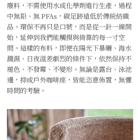
廢料，不需使用水或化學劑進行生產，過程
中無鉛、無 PFAs，碳足跡遠低於傳統紡織
品。環保不再只是口號，而是從一針一線開
始，延伸到我們能觸摸與倚靠的每一寸空
間。這樣的布料，即便在陽光下暴曬、海水
濺濕、日夜溫差劇烈的條件下，依然保持不
褪色、不發霉、不變形。無論是露台、泳池
邊，抑或戶外咖啡座，皆能恣意佈置，無懼
時間的考驗。