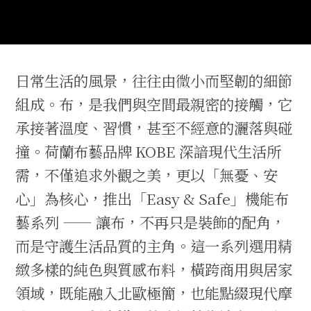
日常生活的風景，往往由微小而堅韌的細節
組成。布，是我們與空間最親密的接觸，它
承接著溫度、習慣，甚至不經意的灑落與碰
撞。荷蘭布藝品牌 KOBE 深諳現代生活所
需，不僅追求外觀之美，更以「無憂、安
心」為核心，推出「Easy & Safe」機能布
藝系列 —— 讓布，不再只是裝飾的配角，
而是守護生活品質的主角。這一系列選用精
緻多樣的純色與質感布料，橫跨商用與居家
領域，既能融入北歐極簡，也能點綴現代摩