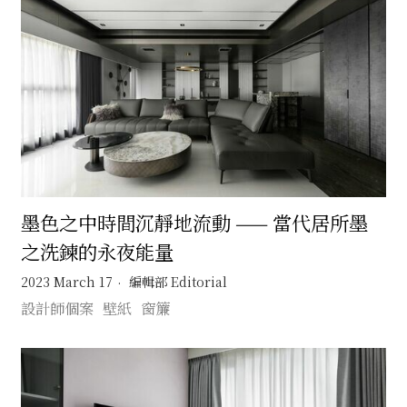
墨色之中時間沉靜地流動 —— 當代居所墨
之洗鍊的永夜能量
2023 March 17
編輯部 Editorial
設計師個案
壁紙
窗簾