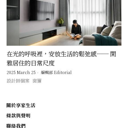
在光的呼吸裡，安放生活的鬆弛感── 閑
雅居住的日常尺度
2025 March 25
編輯部 Editorial
設計師個案
窗簾
關於享家生活
條款與聲明
聯絡我們