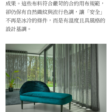
成果。這些布料符合嚴苛的合約用布規範，
卻仍保有自然織紋與流行色調，讓「安全」
不再是冰冷的條件，而是有溫度且具風格的
設計基調。