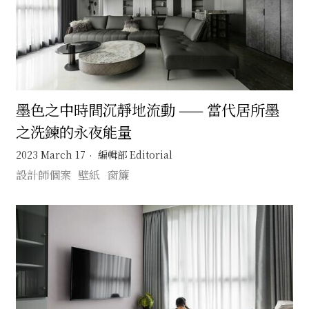
墨色之中時間沉靜地流動 —— 當代居所墨
之洗鍊的永夜能量
2023 March 17
編輯部 Editorial
設計師個案
壁紙
窗簾