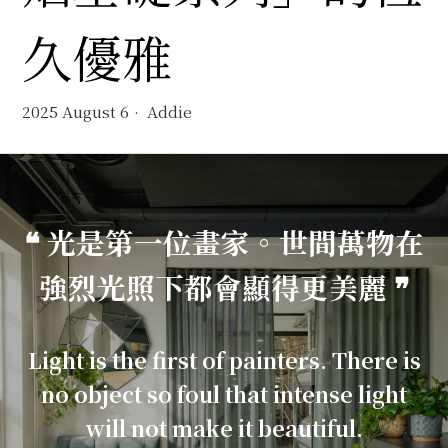
久優雅
2025 August 6
Addie
❝ 光是第一位畫家。世間萬物在
強烈光照下都會顯得更美麗 ❞
Light is the first of painters. There is
no object so foul that intense light
will not make it beautiful.