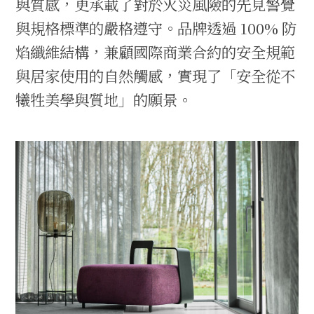
與質感，更承載了對於火災風險的先見警覺
與規格標準的嚴格遵守。品牌透過 100% 防
焰纖維結構，兼顧國際商業合約的安全規範
與居家使用的自然觸感，實現了「安全從不
犧牲美學與質地」的願景。