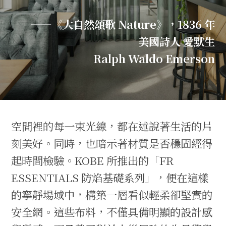
——《大自然頌歌 Nature》，1836 年
美國詩人 愛默生
Ralph Waldo Emerson
空間裡的每一束光線，都在述說著生活的片
刻美好。同時，也暗示著材質是否穩固經得
起時間檢驗。KOBE 所推出的「FR
ESSENTIALS 防焰基礎系列」，便在這樣
的寧靜場域中，構築一層看似輕柔卻堅實的
安全網。這些布料，不僅具備明顯的設計感