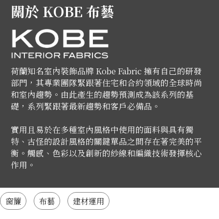
關於 KOBE 布藝
荷蘭知名室內裝飾品牌 Kobe Fabric 擁有自己的研發
部門，其專業團隊緊跟著住宅和合約領域的全球時尚
和室內趨勢。由此產生的趨勢預測成為該系列的基
礎，系列緊跟著最新趨勢和客戶必備品。
實用且易於在多種室內風格中使用的面料與具有獨
特、古怪的設計風格的關鍵單品之間存在著完美的平
衡。觸感、色彩以及創新的紗線和編織技術發揮核心
作用。
窗簾
布藝
建材運用