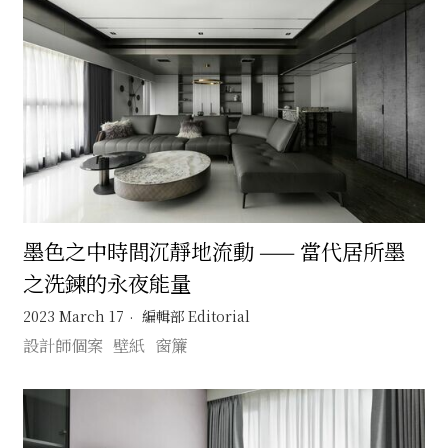
墨色之中時間沉靜地流動 —— 當代居所墨
之洗鍊的永夜能量
2023 March 17
編輯部 Editorial
設計師個案
壁紙
窗簾