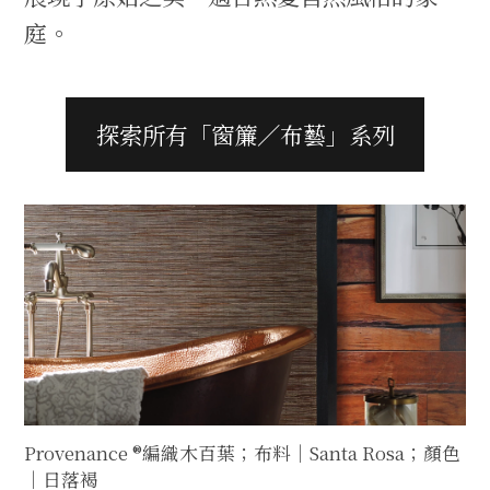
庭。
探索所有「窗簾／布藝」系列
Provenance ®編織木百葉；布料｜Santa Rosa；顏色
｜日落褐