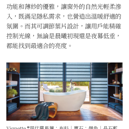
功能和薄紗的優雅，讓窗外的自然光輕柔滲
入，既滿足隱私需求，也營造出溫暖舒適的
氛圍。而其可調節葉片設計，讓用戶能精確
控制光線，無論是晨曦初現還是夜幕低垂，
都能找到最適合的亮度。
Vignette ®現代羅馬簾；布料｜寶石；顏色｜晶石藍