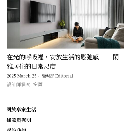
在光的呼吸裡，安放生活的鬆弛感── 閑
雅居住的日常尺度
2025 March 25
編輯部 Editorial
設計師個案
窗簾
關於享家生活
條款與聲明
聯絡我們