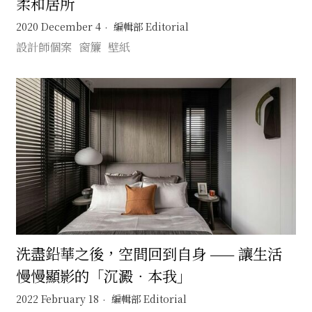
柔和居所
2020 December 4
編輯部 Editorial
設計師個案
窗簾
壁紙
洗盡鉛華之後，空間回到自身 —— 讓生活
慢慢顯影的「沉澱．本我」
2022 February 18
編輯部 Editorial