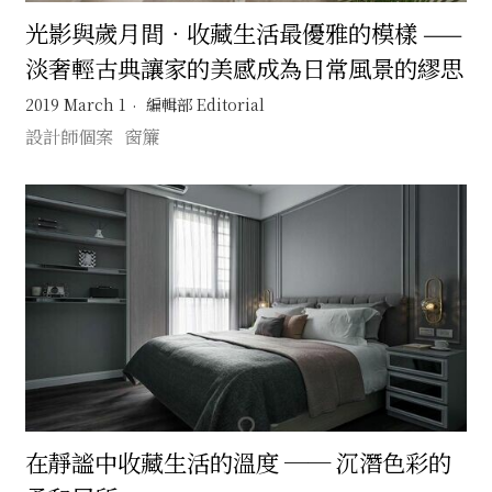
光影與歲月間．收藏生活最優雅的模樣 ——
淡奢輕古典讓家的美感成為日常風景的繆思
2019 March 1
編輯部 Editorial
設計師個案
窗簾
在靜謐中收藏生活的溫度 ── 沉潛色彩的