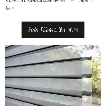
足。
探索「絲柔百葉」系列