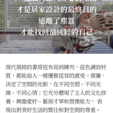
才是居家設計的最終目的
遠離了塵囂
才能找回最純粹的自己
現代風格的書房從布局到陳列，從色調到材
質，都能給人一種優雅從容的感受。窗簾，
決定了空間的光影，在不同空間、不同光
線、不同心情；它充分體現了主人的文化修
養、興趣愛好、藝術才華和想像能力， 表
現出對美好生活的嚮往和對空間的尊重。