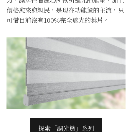
價格愈來愈親民，是現在功能簾的主流，只
可惜目前沒有100%完全遮光的葉片。
探索「調光簾」系列