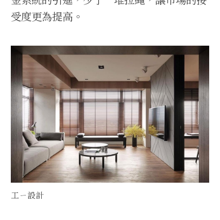
受度更為提高。
工ㄧ設計