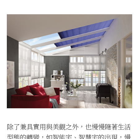
除了兼具實用與美觀之外，也慢慢隨著生活
型態的轉變，如智能宅、智慧宅的出現，慢