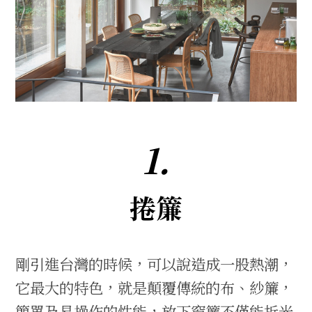
1.
捲簾
剛引進台灣的時候，可以說造成一股熱潮，
它最大的特色，就是顛覆傳統的布、紗簾，
簡單及易操作的性能，放下窗簾不僅能折光