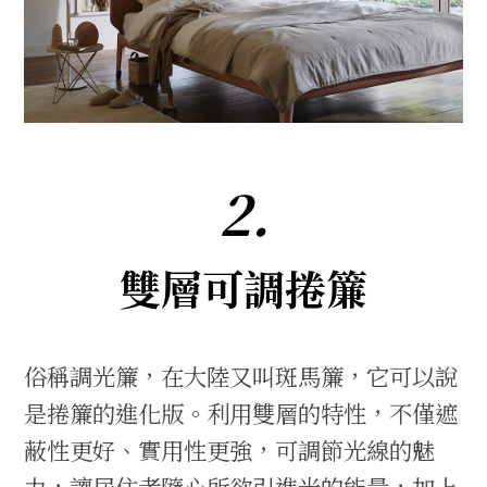
2.
雙層可調捲簾
俗稱調光簾，在大陸又叫斑馬簾，它可以說
是捲簾的進化版。利用雙層的特性，不僅遮
蔽性更好、實用性更強，可調節光線的魅
力，讓居住者隨心所欲引進光的能量，加上