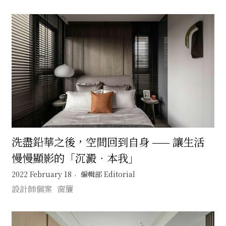
洗盡鉛華之後，空間回到自身 —— 讓生活
慢慢顯影的「沉澱．本我」
2022 February 18
編輯部 Editorial
設計師個案
窗簾