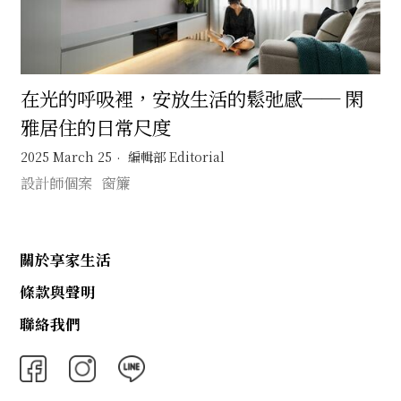
在光的呼吸裡，安放生活的鬆弛感── 閑
雅居住的日常尺度
2025 March 25
編輯部 Editorial
設計師個案
窗簾
關於享家生活
條款與聲明
聯絡我們