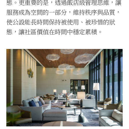
態。更重要的是，透過飯店級管理思維，讓
服務成為空間的一部分，維持秩序與品質，
使公設能長時間保持被使用、被珍惜的狀
態，讓社區價值在時間中穩定累積。