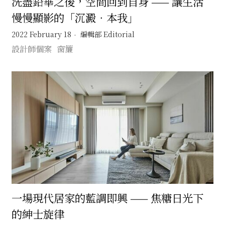
洗盡鉛華之後，空間回到自身 —— 讓生活
慢慢顯影的「沉澱．本我」
2022 February 18
編輯部 Editorial
設計師個案
窗簾
一場現代居家的藍調即興 —— 焦糖日光下
的紳士旋律