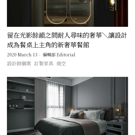
留在光影餘韻之間耐人尋味的奢華＼讓設計
成為餐桌上主角的新奢華餐館
2020 March 13
編輯部 Editorial
設計師個案
訂製家具
商空