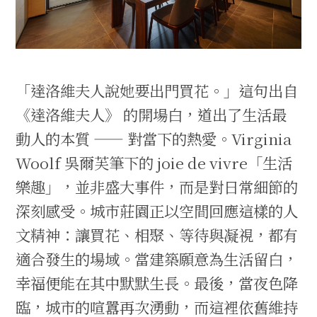
「達洛維夫人說她要出門買花。」這句出自
《達洛維夫人》 的開場白，道出了生活最
動人的本質 —— 對當下的熱愛。Virginia
Woolf 吳爾芙筆下的 joie de vivre「生活
樂趣」，並非盛大事件，而是對日常細節的
深刻感受。城市莊園正以空間回應這樣的人
文精神：讓買花、相聚、等待與凝視，都有
適合發生的場域。當建築願意為生活留白，
幸福便能在其中默默生長。最後，當夜色降
臨，城市的喧囂再次湧動，而這裡依舊維持