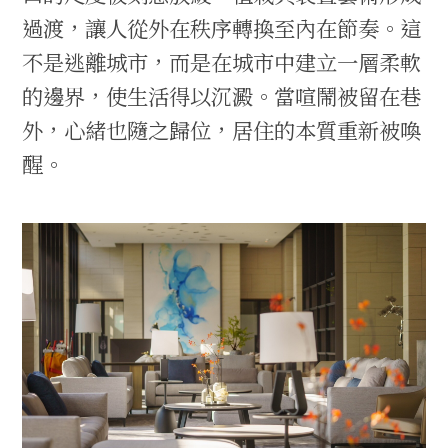
過渡，讓人從外在秩序轉換至內在節奏。這
不是逃離城市，而是在城市中建立一層柔軟
的邊界，使生活得以沉澱。當喧鬧被留在巷
外，心緒也隨之歸位，居住的本質重新被喚
醒。