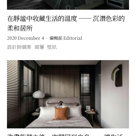
在靜謐中收藏生活的溫度 ── 沉潛色彩的
柔和居所
2020 December 4
編輯部 Editorial
設計師個案
窗簾
壁紙