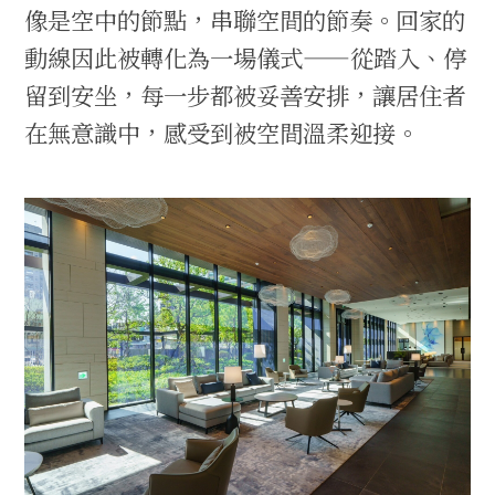
像是空中的節點，串聯空間的節奏。回家的
動線因此被轉化為一場儀式——從踏入、停
留到安坐，每一步都被妥善安排，讓居住者
在無意識中，感受到被空間溫柔迎接。