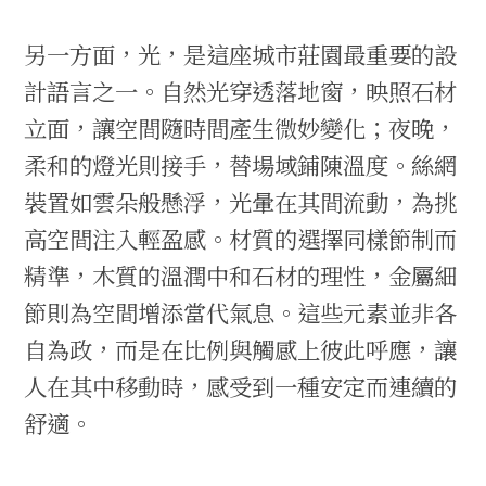
另一方面，光，是這座城市莊園最重要的設
計語言之一。自然光穿透落地窗，映照石材
立面，讓空間隨時間產生微妙變化；夜晚，
柔和的燈光則接手，替場域鋪陳溫度。絲網
裝置如雲朵般懸浮，光暈在其間流動，為挑
高空間注入輕盈感。材質的選擇同樣節制而
精準，木質的溫潤中和石材的理性，金屬細
節則為空間增添當代氣息。這些元素並非各
自為政，而是在比例與觸感上彼此呼應，讓
人在其中移動時，感受到一種安定而連續的
舒適。