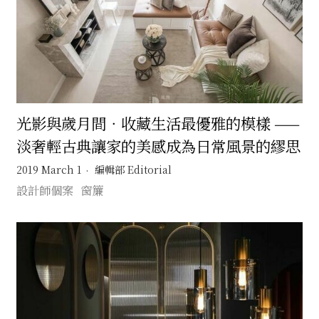
光影與歲月間．收藏生活最優雅的模樣 ——
淡奢輕古典讓家的美感成為日常風景的繆思
2019 March 1
編輯部 Editorial
設計師個案
窗簾